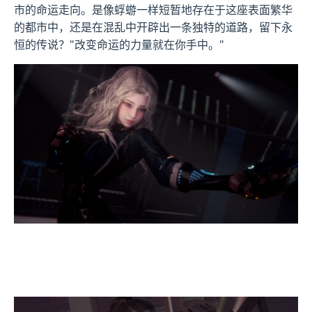
市的命运走向。是像蜉蝣一样短暂地存在于这座表面繁华
的都市中，还是在混乱中开辟出一条独特的道路，留下永
恒的传说？"改变命运的力量就在你手中。"