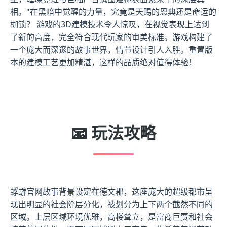
相。"在黑暗中觉醒的力量，究竟是天赐的恩典还是命运的
枷锁？ 游戏的3D建模技术令人惊叹，在视觉表现上达到
了新的高度，完全符合现代玩家的审美标准。游戏构建了
一个庞大而深邃的故事世界，情节设计引人入胜。重置版
本的建模工艺更加精湛，这样的品质绝对值得体验！
📧 玩法攻略
蜉蝣官网故事背景设定在德文郡，这座庞大的超级都市呈
现出明显的社会阶层分化，被划分为上下两个截然不同的
区域。上层区域环境优雅，高楼耸立，是富商巨贾和社会