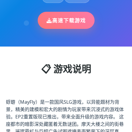
高速下载游戏
📋 游戏说明
蜉蝣（MayFly）是一款国风SLG游戏，以异能题材为背
景，精美的建模和宏大的剧情为玩家带来沉浸式的游戏体
验。EP2重置版现已推出，带来全面升级的游戏内容。 这
座都市的暗影深处藏匿着无数谜团。摩天大楼之间的街巷
里，璀璨霓虹与巨幅广告试图遮掩表面繁荣下的深层真