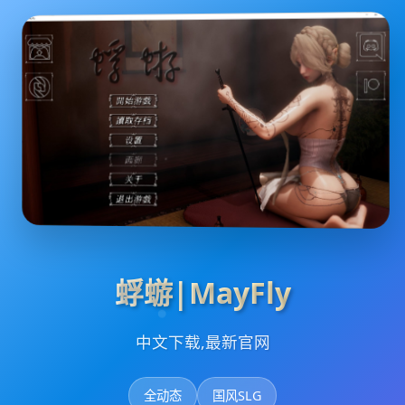
蜉蝣|MayFly
中文下载,最新官网
全动态
国风SLG