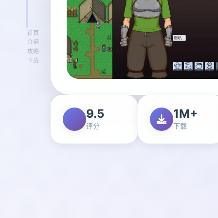
首页
介绍
攻略
下载
9.5
1M+
评分
下载