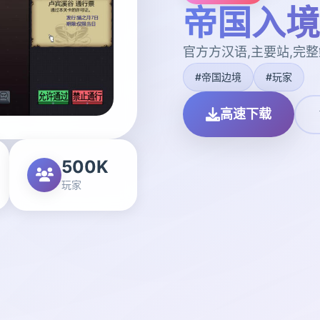
帝国入境
官方方汉语,主要站,完整
#帝国边境
#玩家
高速下载
500K
玩家