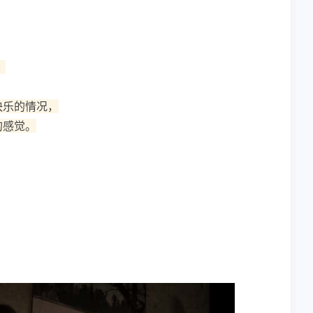
。
快乐的情况，
的感觉。