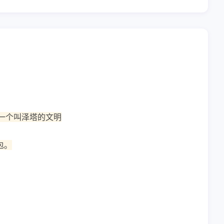
一个叫泽塔的文明
包。