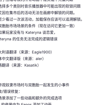
选择多个类别时音乐播放器中可能出现的软锁问题
艾因在集市后的活动无法在画廊中解锁的问题。
至少看过一次该活动，加载保存应该可以追溯解锁。
双胞胎市场场景的条件（现在访问它更加一致）
果玩家没有与 Kateryna 谈恋爱，
ateryna 的任务无法完成的逻辑错误
利语翻译（来源：Eagle1900）
中文翻译版（来源：aler）
翻译（来源：Kasatik）
参观奴隶市场时与双胞胎一起发生的小事件
改/错误修复：
场景添加了一些动画和额外的完成选项
it 的夜景中为 Fangs 添加了动画