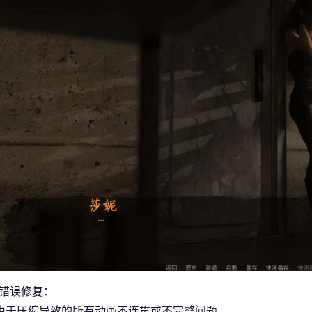
/错误修复：
由于压缩导致的所有动画不连贯或不完整问题