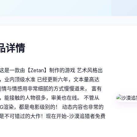
产品详情
这是一款由【Zetan】制作的游戏 艺术风格出
，业内顶级水准 已经更新六年，文本量高达
。 剧情与情感用非常细腻的方式慢慢道来， 富有
，能接触的人物很多，审美也在线。 不管从
CG渲染，都是电影级别的！ 动态内容也非常的
是不可错过的大作！现在开始-沙漠追猎者免费