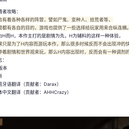
猎者攻略：
也有着各种各样的阵营，譬如尸鬼、变种人、拾荒者等，
营都有各自的目的，游戏也提供了一些选择给玩家用来合纵连横
为H而H，本作主打的是剧情为先，H为辅料的这样一种体验，
果只是为了H内容而游玩本作，那么很多时候反而不会出现冲的
冲着剧情和世界观来玩，那么H内容出现时，反而会有一种调剂
志：
 版本
新
班牙语翻译（贡献者：Darax）
中文翻译（贡献者：AHHCrazy）