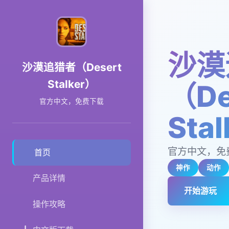
沙漠
沙漠追猎者（Desert
Stalker）
（De
官方中文，免费下载
Sta
官方中文，免
首页
神作
动作
产品详情
开始游玩
操作攻略