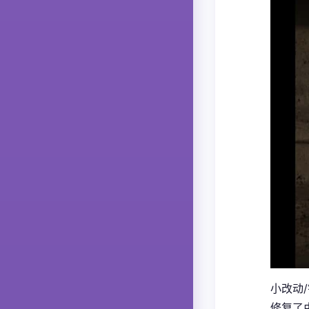
小改动
修复了