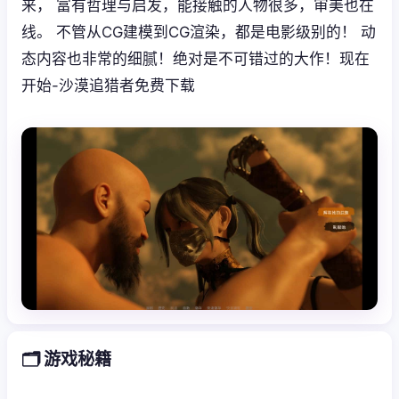
来， 富有哲理与启发，能接触的人物很多，审美也在
线。 不管从CG建模到CG渲染，都是电影级别的！ 动
态内容也非常的细腻！绝对是不可错过的大作！现在
开始-沙漠追猎者免费下载
🗂️ 游戏秘籍