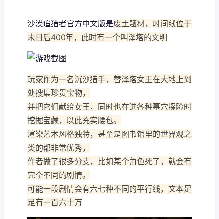
沙漠追猎者官方中文版是
废土题材，时间线位于
末日后400年，此时有一个叫泽塔的文明
玩家作为一名沉沙猎手，替泽塔女王在大地上到
处搜集珍贵宝物，
并把它们献给女王，同时也在进各种墓穴探险时
挖掘宝藏，以此充实腰包。
渲染艺术风格独特，甚至是图书馆里的世界观之
类的都非常优秀，
作者做了很多分支，比如某个角色死了，就会有
完全不同的剧情。
可能一段剧情会有六七种不同的平行线，文本足
足有一百六十万