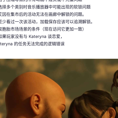
选择多个类别时音乐播放器中可能出现的软锁问题
艾因在集市后的活动无法在画廊中解锁的问题。
至少看过一次该活动，加载保存应该可以追溯解锁。
双胞胎市场场景的条件（现在访问它更加一致）
果玩家没有与 Kateryna 谈恋爱，
ateryna 的任务无法完成的逻辑错误