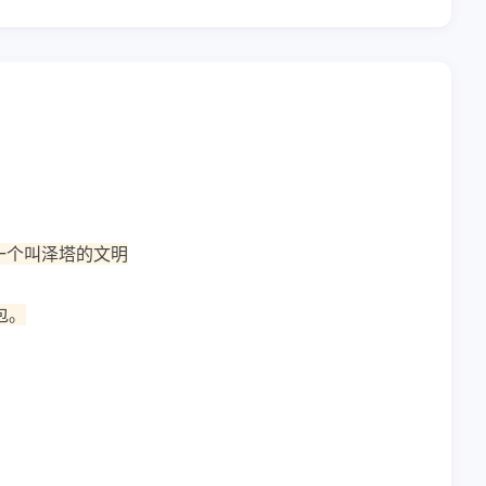
一个叫泽塔的文明
包。