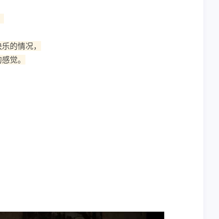
。
快乐的情况，
的感觉。