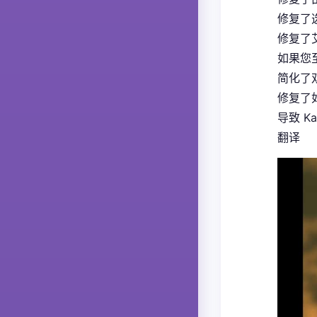
修复了
修复了
如果您
简化了
修复了如
导致 K
翻译