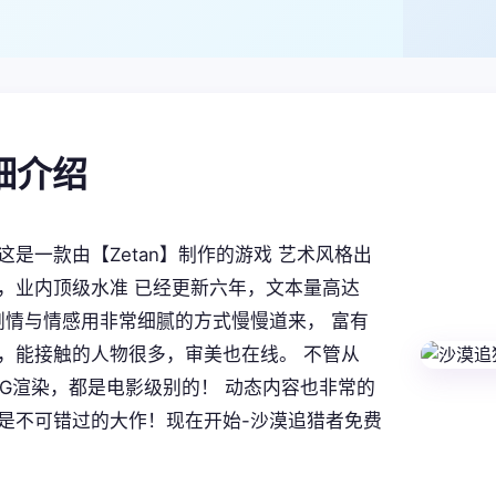
详细介绍
这是一款由【Zetan】制作的游戏 艺术风格出
，业内顶级水准 已经更新六年，文本量高达
。 剧情与情感用非常细腻的方式慢慢道来， 富有
，能接触的人物很多，审美也在线。 不管从
CG渲染，都是电影级别的！ 动态内容也非常的
是不可错过的大作！现在开始-沙漠追猎者免费