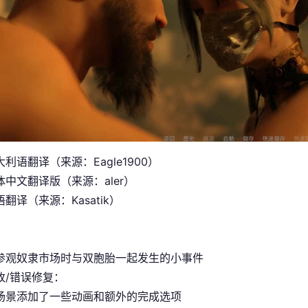
利语翻译（来源：Eagle1900）
中文翻译版（来源：aler）
翻译（来源：Kasatik）
参观奴隶市场时与双胞胎一起发生的小事件
改/错误修复：
场景添加了一些动画和额外的完成选项