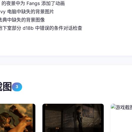
it 的夜景中为 Fangs 添加了动画
Ivy 电脑中缺失的背景图片
法典中缺失的背景图像
下室部分 d18b 中错误的条件对话检查
截图
3