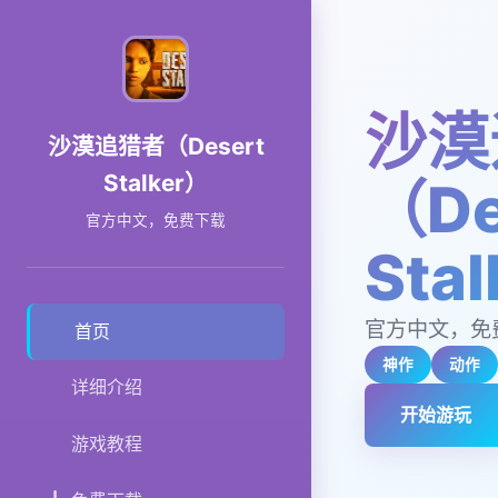
沙漠
沙漠追猎者（Desert
Stalker）
（De
官方中文，免费下载
Sta
官方中文，免
首页
神作
动作
详细介绍
开始游玩
游戏教程