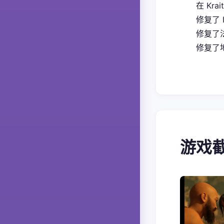
在 Kra
修复了 
修复了
修复了地
游戏