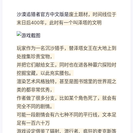
沙漠追猎者官方中文版是
废土题材，时间线位于
末日后400年，此时有一个叫泽塔的文明
玩家作为一名沉沙猎手，替泽塔女王在大地上到
处搜集珍贵宝物，
并把它们献给女王，同时也在进各种墓穴探险时
挖掘宝藏，以此充实腰包。
渲染艺术风格独特，甚至是图书馆里的世界观之
类的都非常优秀，
作者做了很多分支，比如某个角色死了，就会有
完全不同的剧情。
可能一段剧情会有六七种不同的平行线，文本足
足有一百六十万
游戏设定借鉴了辐射、潜行者、疯狂的麦克斯等