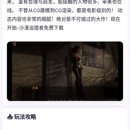
来， 富有哲理与启发，能接触的人物很多，审美也在
线。 不管从CG建模到CG渲染，都是电影级别的！ 动
态内容也非常的细腻！绝对是不可错过的大作！现在
开始-沙漠追猎者免费下载
📤 玩法攻略