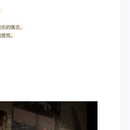
。
快乐的情况，
的感觉。