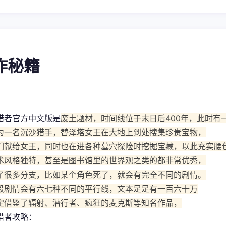
操作秘籍
猎者官方中文版是
废土题材，时间线位于末日后400年，此时有
为一名沉沙猎手，替泽塔女王在大地上到处搜集珍贵宝物，
们献给女王，同时也在进各种墓穴探险时挖掘宝藏，以此充实腰
术风格独特，甚至是图书馆里的世界观之类的都非常优秀，
了很多分支，比如某个角色死了，就会有完全不同的剧情。
段剧情会有六七种不同的平行线，文本足足有一百六十万
定借鉴了辐射、潜行者、疯狂的麦克斯等知名作品，
猎者攻略：