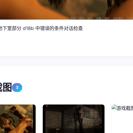
下室部分 d18b 中错误的条件对话检查
截图
3