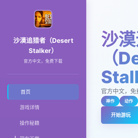
沙漠
沙漠追猎者（Desert
Stalker）
（De
官方中文，免费下载
Sta
官方中文，免
首页
神作
动作
游戏详情
开始游玩
操作秘籍