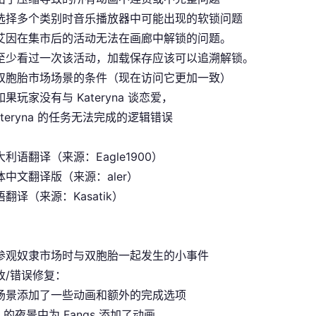
选择多个类别时音乐播放器中可能出现的软锁问题
艾因在集市后的活动无法在画廊中解锁的问题。
至少看过一次该活动，加载保存应该可以追溯解锁。
双胞胎市场场景的条件（现在访问它更加一致）
果玩家没有与 Kateryna 谈恋爱，
ateryna 的任务无法完成的逻辑错误
利语翻译（来源：Eagle1900）
中文翻译版（来源：aler）
翻译（来源：Kasatik）
参观奴隶市场时与双胞胎一起发生的小事件
改/错误修复：
场景添加了一些动画和额外的完成选项
it 的夜景中为 Fangs 添加了动画