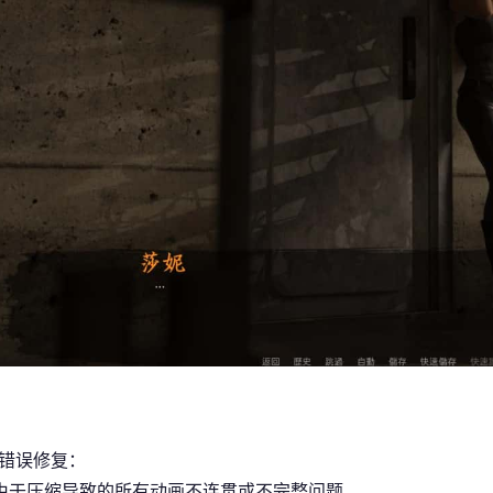
/错误修复：
由于压缩导致的所有动画不连贯或不完整问题