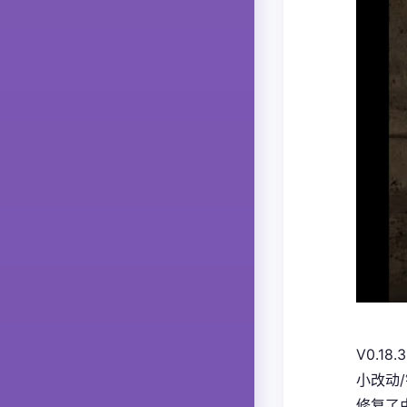
V0.18.3
小改动
修复了