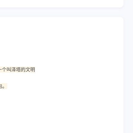
一个叫泽塔的文明
包。