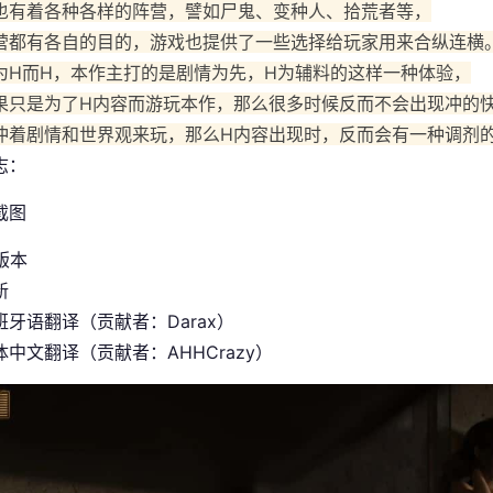
也有着各种各样的阵营，譬如尸鬼、变种人、拾荒者等，
营都有各自的目的，游戏也提供了一些选择给玩家用来合纵连横
为H而H，本作主打的是剧情为先，H为辅料的这样一种体验，
果只是为了H内容而游玩本作，那么很多时候反而不会出现冲的
冲着剧情和世界观来玩，那么H内容出现时，反而会有一种调剂
志：
 版本
新
班牙语翻译（贡献者：Darax）
中文翻译（贡献者：AHHCrazy）