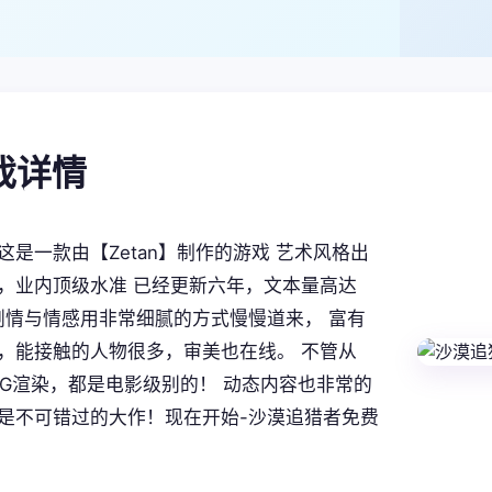
游戏详情
这是一款由【Zetan】制作的游戏 艺术风格出
，业内顶级水准 已经更新六年，文本量高达
。 剧情与情感用非常细腻的方式慢慢道来， 富有
，能接触的人物很多，审美也在线。 不管从
CG渲染，都是电影级别的！ 动态内容也非常的
是不可错过的大作！现在开始-沙漠追猎者免费