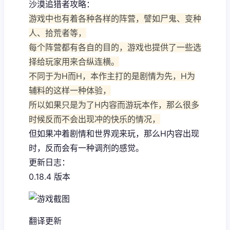
沙漠追猎者攻略：
游戏中也有着各种各样的阵营，譬如尸鬼、变种
人、拾荒者等，
每个阵营都有各自的目的，游戏也提供了一些选
择给玩家用来合纵连横。
不同于为H而H，本作主打的是剧情为先，H为
辅料的这样一种体验，
所以如果只是为了H内容而游玩本作，那么很多
时候反而不会出现冲的快乐的情况，
但如果冲着剧情和世界观来玩，那么H内容出现
时，反而会有一种调剂的感觉。
更新日志：
0.18.4 版本
翻译更新