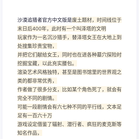
沙漠追猎者官方中文版是
废土题材，时间线位于
末日后400年，此时有一个叫泽塔的文明
玩家作为一名沉沙猎手，替泽塔女王在大地上到
处搜集珍贵宝物，
并把它们献给女王，同时也在进各种墓穴探险时
挖掘宝藏，以此充实腰包。
渲染艺术风格独特，甚至是图书馆里的世界观之
类的都非常优秀，
作者做了很多分支，比如某个角色死了，就会有
完全不同的剧情。
可能一段剧情会有六七种不同的平行线，文本足
足有一百六十万
游戏设定借鉴了辐射、潜行者、疯狂的麦克斯等
知名作品，