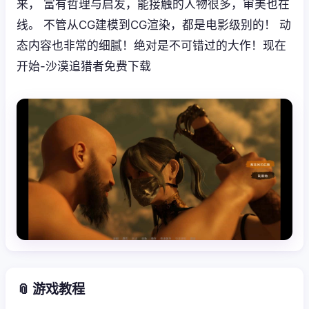
来， 富有哲理与启发，能接触的人物很多，审美也在
线。 不管从CG建模到CG渲染，都是电影级别的！ 动
态内容也非常的细腻！绝对是不可错过的大作！现在
开始-沙漠追猎者免费下载
📎 游戏教程