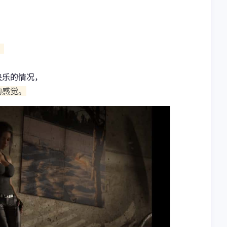
。
快乐的情况，
的感觉。