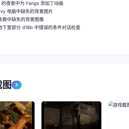
it 的夜景中为 Fangs 添加了动画
Ivy 电脑中缺失的背景图片
法典中缺失的背景图像
下室部分 d18b 中错误的条件对话检查
截图
3