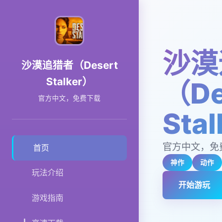
沙漠
沙漠追猎者（Desert
Stalker）
（De
官方中文，免费下载
Sta
官方中文，免
首页
神作
动作
玩法介绍
开始游玩
游戏指南