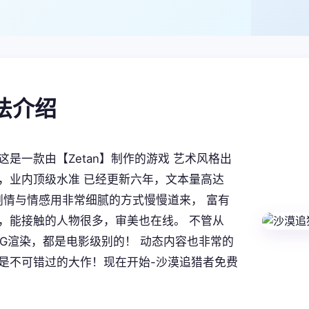
玩法介绍
这是一款由【Zetan】制作的游戏 艺术风格出
，业内顶级水准 已经更新六年，文本量高达
。 剧情与情感用非常细腻的方式慢慢道来， 富有
，能接触的人物很多，审美也在线。 不管从
CG渲染，都是电影级别的！ 动态内容也非常的
是不可错过的大作！现在开始-沙漠追猎者免费