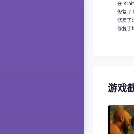
在 Kra
修复了 
修复了
修复了地
游戏