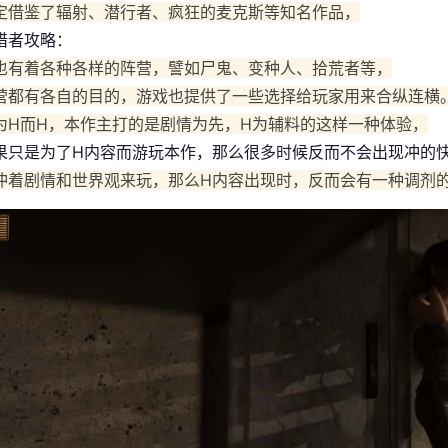
定借鉴了辐射、潜行者、疯狂的麦克斯等知名作品，
猎者攻略：
也有着各种各样的阵营，譬如尸鬼、变种人、拾荒者等，
营都有各自的目的，游戏也提供了一些选择给玩家用来合纵连横
为H而H，本作主打的是剧情为先，H为辅料的这样一种体验，
果只是为了H内容而游玩本作，那么很多时候反而不会出现冲的
冲着剧情和世界观来玩，那么H内容出现时，反而会有一种调剂