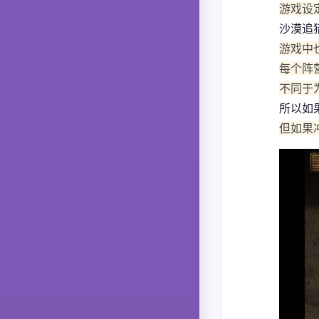
游戏设
沙漠追
游戏中
每个阵
不同于
所以如
但如果