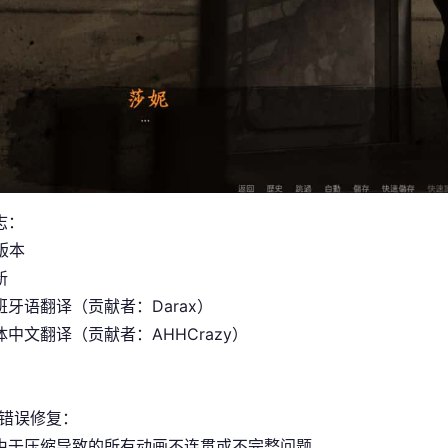
志：
 版本
新
班牙语翻译（贡献者：Darax）
中文翻译（贡献者：AHHCrazy）
/错误修复：
由于压缩导致的所有动画不连贯或不完整问题