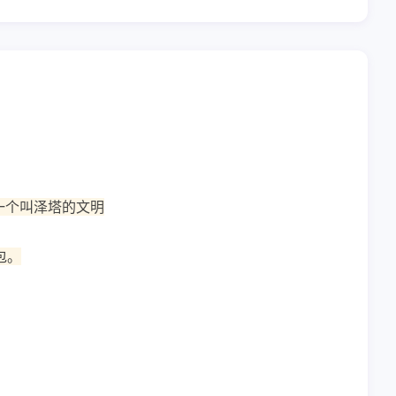
一个叫泽塔的文明
包。