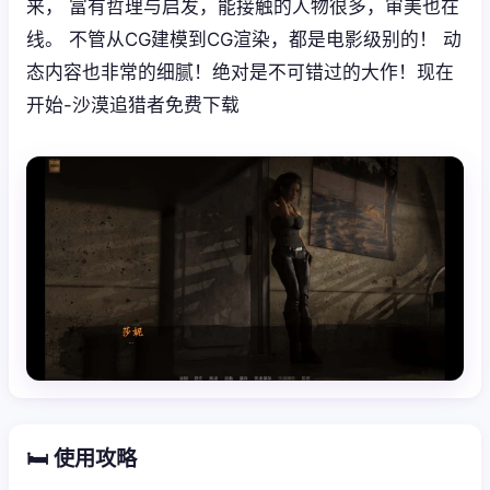
来， 富有哲理与启发，能接触的人物很多，审美也在
线。 不管从CG建模到CG渲染，都是电影级别的！ 动
态内容也非常的细腻！绝对是不可错过的大作！现在
开始-沙漠追猎者免费下载
🛏️ 使用攻略