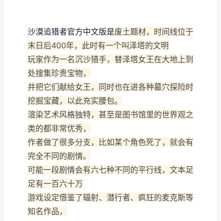
沙漠追猎者官方中文版是
废土题材，时间线位于
末日后400年，此时有一个叫泽塔的文明
玩家作为一名沉沙猎手，替泽塔女王在大地上到
处搜集珍贵宝物，
并把它们献给女王，同时也在进各种墓穴探险时
挖掘宝藏，以此充实腰包。
渲染艺术风格独特，甚至是图书馆里的世界观之
类的都非常优秀，
作者做了很多分支，比如某个角色死了，就会有
完全不同的剧情。
可能一段剧情会有六七种不同的平行线，文本足
足有一百六十万
游戏设定借鉴了辐射、潜行者、疯狂的麦克斯等
知名作品，