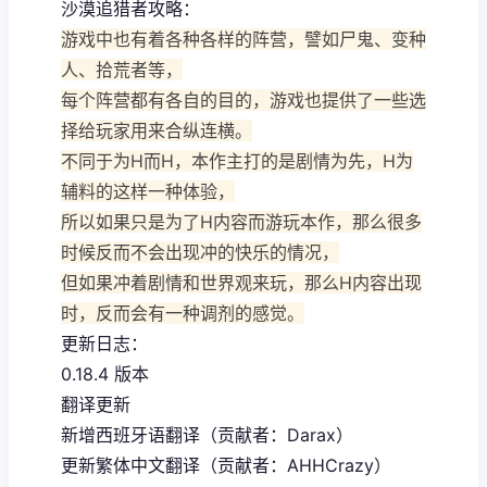
沙漠追猎者攻略：
游戏中也有着各种各样的阵营，譬如尸鬼、变种
人、拾荒者等，
每个阵营都有各自的目的，游戏也提供了一些选
择给玩家用来合纵连横。
不同于为H而H，本作主打的是剧情为先，H为
辅料的这样一种体验，
所以如果只是为了H内容而游玩本作，那么很多
时候反而不会出现冲的快乐的情况，
但如果冲着剧情和世界观来玩，那么H内容出现
时，反而会有一种调剂的感觉。
更新日志：
0.18.4 版本
翻译更新
新增西班牙语翻译（贡献者：Darax）
更新繁体中文翻译（贡献者：AHHCrazy）