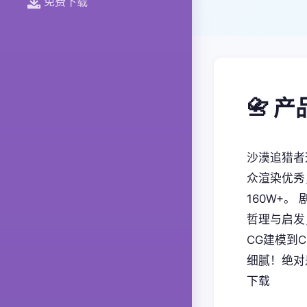
免费下载
📇 
沙漠追猎者
众渲染优秀
160W+
哲理与启发
CG建模到
细腻！绝对
下载