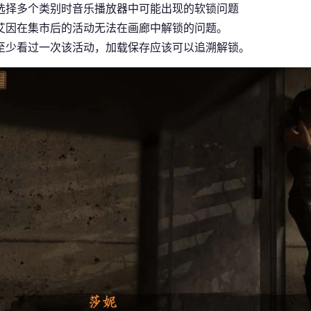
选择多个类别时音乐播放器中可能出现的软锁问题
艾因在集市后的活动无法在画廊中解锁的问题。
至少看过一次该活动，加载保存应该可以追溯解锁。