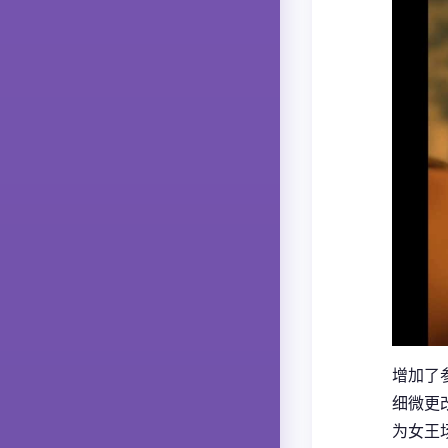
增加了
细微更
为女王