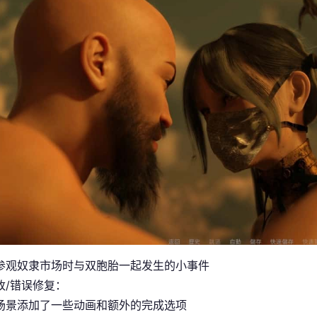
参观奴隶市场时与双胞胎一起发生的小事件
改/错误修复：
场景添加了一些动画和额外的完成选项