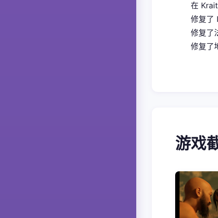
在 Kra
修复了 
修复了
修复了地
游戏