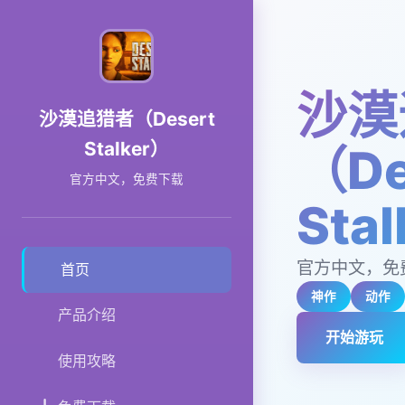
沙漠
沙漠追猎者（Desert
Stalker）
（De
官方中文，免费下载
Sta
官方中文，免
首页
神作
动作
产品介绍
开始游玩
使用攻略