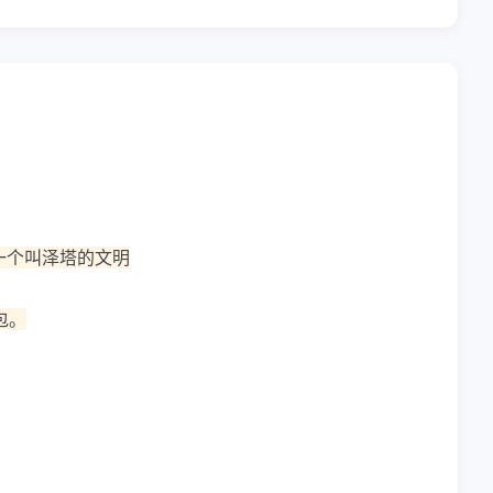
一个叫泽塔的文明
包。