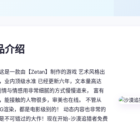
产品介绍
这是一款由【Zetan】制作的游戏 艺术风格出
，业内顶级水准 已经更新六年，文本量高达
。 剧情与情感用非常细腻的方式慢慢道来， 富有
，能接触的人物很多，审美也在线。 不管从
CG渲染，都是电影级别的！ 动态内容也非常的
是不可错过的大作！现在开始-沙漠追猎者免费