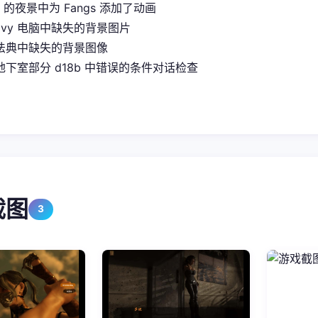
it 的夜景中为 Fangs 添加了动画
Ivy 电脑中缺失的背景图片
法典中缺失的背景图像
下室部分 d18b 中错误的条件对话检查
截图
3