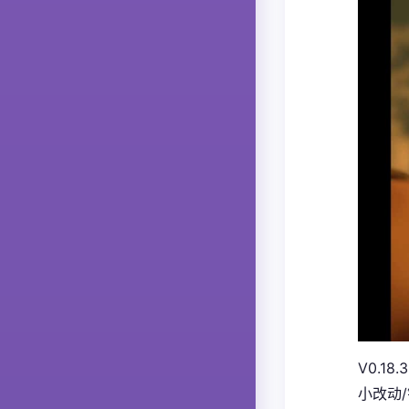
V0.18.3
小改动