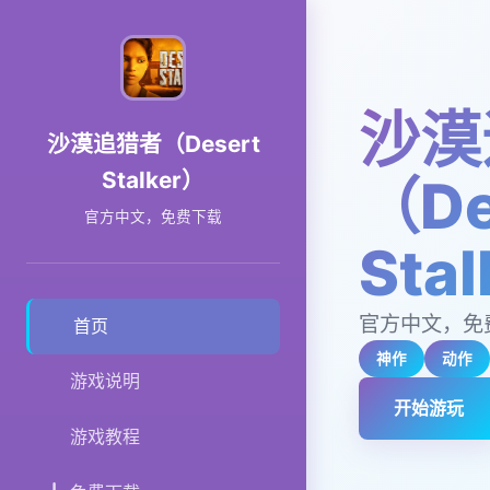
沙漠
沙漠追猎者（Desert
Stalker）
（De
官方中文，免费下载
Sta
官方中文，免
首页
神作
动作
游戏说明
开始游玩
游戏教程