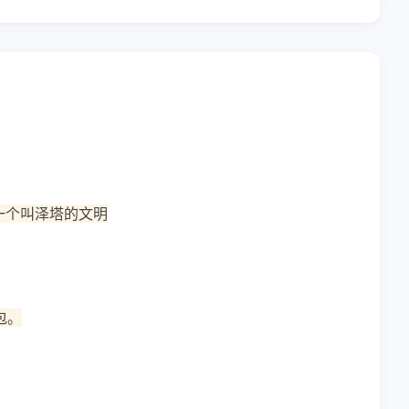
一个叫泽塔的文明
包。