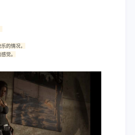
。
快乐的情况，
的感觉。