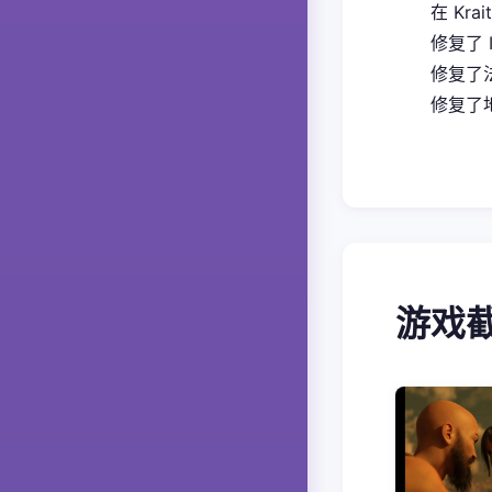
在 Kra
修复了 
修复了
修复了地
游戏