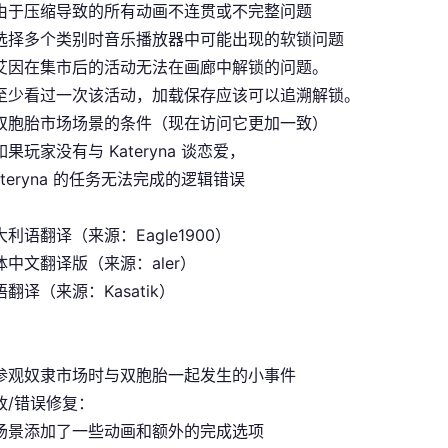
由于压缩导致的所有动画不连贯或不完整问题
选择多个类别时音乐播放器中可能出现的软锁问题
艾因在集市后的活动无法在画廊中解锁的问题。
至少看过一次该活动，加载保存应该可以追溯解锁。
双胞胎市场场景的条件（现在访问它更加一致）
果玩家没有与 Kateryna 谈恋爱，
ateryna 的任务无法完成的逻辑错误
利语翻译（来源：Eagle1900）
中文翻译版（来源：aler）
翻译（来源：Kasatik）
参观奴隶市场时与双胞胎一起发生的小事件
改/错误修复：
场景添加了一些动画和额外的完成选项