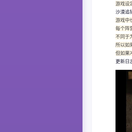
游戏设
沙漠追
游戏中
每个阵
不同于
所以如
但如果
更新日