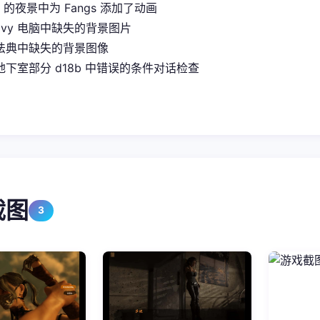
it 的夜景中为 Fangs 添加了动画
Ivy 电脑中缺失的背景图片
法典中缺失的背景图像
下室部分 d18b 中错误的条件对话检查
截图
3