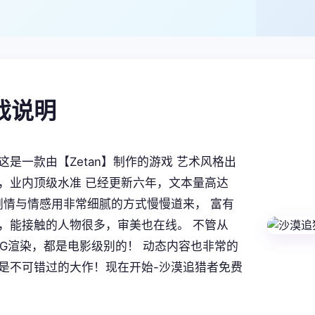
游戏说明
这是一款由【Zetan】制作的游戏 艺术风格出
，业内顶级水准 已经更新六年，文本量高达
。 剧情与情感用非常细腻的方式慢慢道来， 富有
，能接触的人物很多，审美也在线。 不管从
CG渲染，都是电影级别的！ 动态内容也非常的
是不可错过的大作！现在开始-沙漠追猎者免费