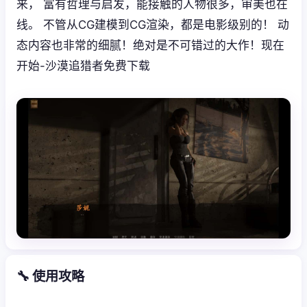
来， 富有哲理与启发，能接触的人物很多，审美也在
线。 不管从CG建模到CG渲染，都是电影级别的！ 动
态内容也非常的细腻！绝对是不可错过的大作！现在
开始-沙漠追猎者免费下载
🔧 使用攻略