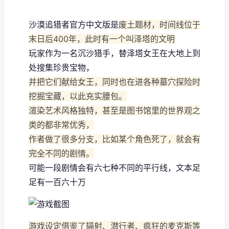
沙漠追猎者官方中文版是
废土题材，时间线位于
末日后400年，此时有一个叫泽塔的文明
玩家作为一名沉沙猎手，替泽塔女王在大地上到
处搜集珍贵宝物，
并把它们献给女王，同时也在进各种墓穴探险时
挖掘宝藏，以此充实腰包。
渲染艺术风格独特，甚至是图书馆里的世界观之
类的都非常优秀，
作者做了很多分支，比如某个角色死了，就会有
完全不同的剧情。
可能一段剧情会有六七种不同的平行线，文本足
足有一百六十万
游戏设定借鉴了辐射、潜行者、疯狂的麦克斯等