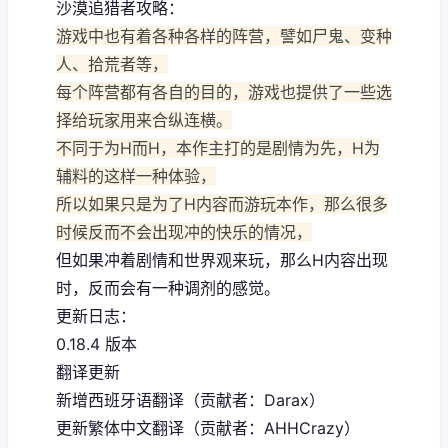
沙漠追猎者攻略：
游戏中也有着各种各样的阵营，譬如尸鬼、变种
人、拾荒者等，
每个阵营都有各自的目的，游戏也提供了一些选
择给玩家用来合纵连横。
不同于为H而H，本作主打的是剧情为先，H为
辅料的这样一种体验，
所以如果只是为了H内容而游玩本作，那么很多
时候反而不会出现冲的快乐的情况，
但如果冲着剧情和世界观来玩，那么H内容出现
时，反而会有一种调剂的感觉。
更新日志：
0.18.4 版本
翻译更新
新增西班牙语翻译（贡献者：Darax）
更新繁体中文翻译（贡献者：AHHCrazy）