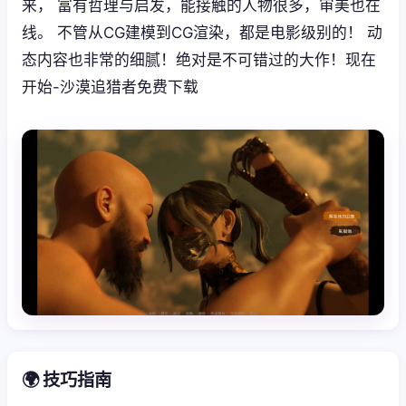
来， 富有哲理与启发，能接触的人物很多，审美也在
线。 不管从CG建模到CG渲染，都是电影级别的！ 动
态内容也非常的细腻！绝对是不可错过的大作！现在
开始-沙漠追猎者免费下载
🌍 技巧指南