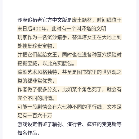
沙漠追猎者官方中文版是
废土题材，时间线位于
末日后400年，此时有一个叫泽塔的文明
玩家作为一名沉沙猎手，替泽塔女王在大地上到
处搜集珍贵宝物，
并把它们献给女王，同时也在进各种墓穴探险时
挖掘宝藏，以此充实腰包。
渲染艺术风格独特，甚至是图书馆里的世界观之
类的都非常优秀，
作者做了很多分支，比如某个角色死了，就会有
完全不同的剧情。
可能一段剧情会有六七种不同的平行线，文本足
足有一百六十万
游戏设定借鉴了辐射、潜行者、疯狂的麦克斯等
知名作品，