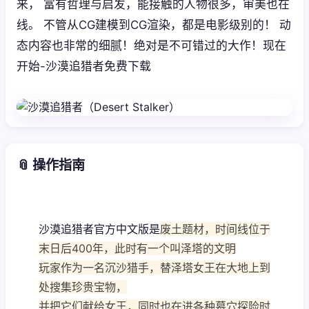
来， 富有哲理与启发，能接触的人物很多，审美也在
线。 不管从CG建模到CG渲染，都是电影级别的！ 动
态内容也非常的细腻！绝对是不可错过的大作！现在
开始-沙漠追猎者免费下载
📎 操作指南
沙漠追猎者官方中文版是
废土题材，时间线位于
末日后400年，此时有一个叫泽塔的文明
玩家作为一名沉沙猎手，替泽塔女王在大地上到
处搜集珍贵宝物，
并把它们献给女王，同时也在进各种墓穴探险时