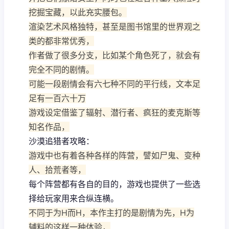
挖掘宝藏，以此充实腰包。
渲染艺术风格独特，甚至是图书馆里的世界观之
类的都非常优秀，
作者做了很多分支，比如某个角色死了，就会有
完全不同的剧情。
可能一段剧情会有六七种不同的平行线，文本足
足有一百六十万
游戏设定借鉴了辐射、潜行者、疯狂的麦克斯等
知名作品，
沙漠追猎者攻略：
游戏中也有着各种各样的阵营，譬如尸鬼、变种
人、拾荒者等，
每个阵营都有各自的目的，游戏也提供了一些选
择给玩家用来合纵连横。
不同于为H而H，本作主打的是剧情为先，H为
辅料的这样一种体验，