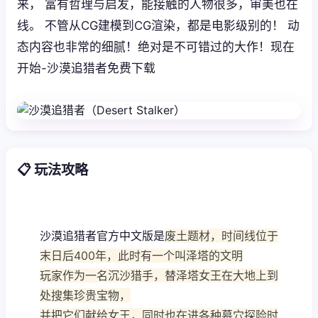
来， 富有哲理与启发，能接触的人物很多，审美也在
线。 不管从CG建模到CG渲染，都是电影级别的！ 动
态内容也非常的细腻！绝对是不可错过的大作！现在
开始-沙漠追猎者免费下载
📋 玩法攻略
沙漠追猎者官方中文版是
废土题材，时间线位于
末日后400年，此时有一个叫泽塔的文明
玩家作为一名沉沙猎手，替泽塔女王在大地上到
处搜集珍贵宝物，
并把它们献给女王，同时也在进各种墓穴探险时