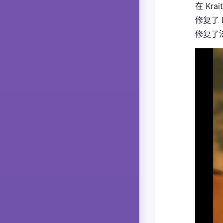
在 Kra
修复了 
修复了