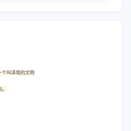
一个叫泽塔的文明
包。