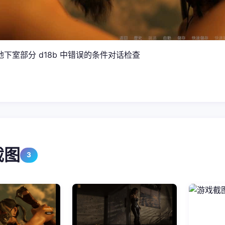
下室部分 d18b 中错误的条件对话检查
截图
3