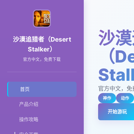
沙漠
沙漠追猎者（Desert
Stalker）
（De
官方中文，免费下载
Sta
官方中文，免
首页
神作
动作
产品介绍
开始游玩
操作攻略