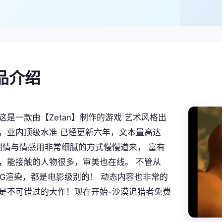
产品介绍
这是一款由【Zetan】制作的游戏 艺术风格出
，业内顶级水准 已经更新六年，文本量高达
。 剧情与情感用非常细腻的方式慢慢道来， 富有
，能接触的人物很多，审美也在线。 不管从
CG渲染，都是电影级别的！ 动态内容也非常的
是不可错过的大作！现在开始-沙漠追猎者免费