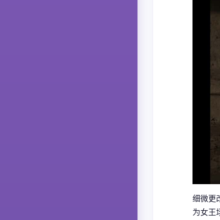
细微更
为女王