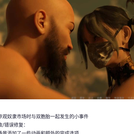
参观奴隶市场时与双胞胎一起发生的小事件
改/错误修复：
场景添加了一些动画和额外的完成选项