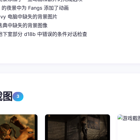
it 的夜景中为 Fangs 添加了动画
Ivy 电脑中缺失的背景图片
法典中缺失的背景图像
下室部分 d18b 中错误的条件对话检查
截图
3