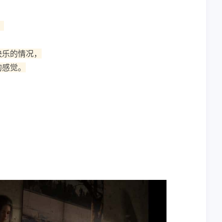
。
快乐的情况，
的感觉。