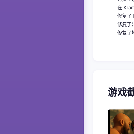
在 Kra
修复了 
修复了
修复了地
游戏