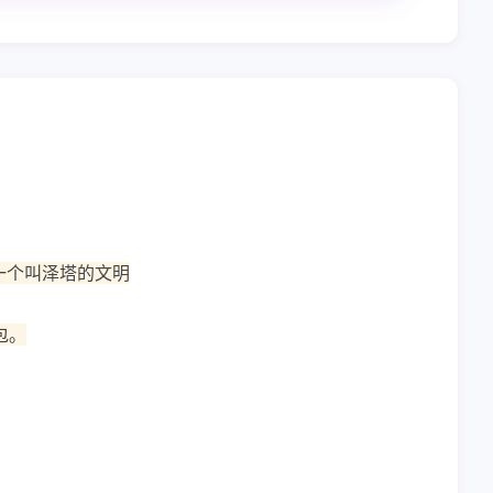
一个叫泽塔的文明
包。