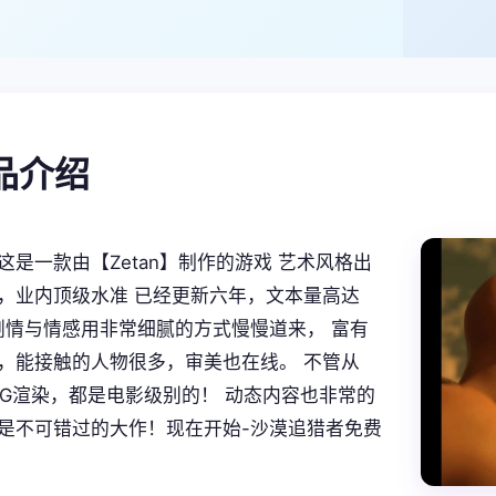
产品介绍
这是一款由【Zetan】制作的游戏 艺术风格出
，业内顶级水准 已经更新六年，文本量高达
。 剧情与情感用非常细腻的方式慢慢道来， 富有
，能接触的人物很多，审美也在线。 不管从
CG渲染，都是电影级别的！ 动态内容也非常的
是不可错过的大作！现在开始-沙漠追猎者免费