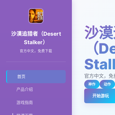
沙漠
沙漠追猎者（Desert
Stalker）
（De
官方中文，免费下载
Sta
官方中文，免
首页
神作
动作
产品介绍
开始游玩
游戏指南