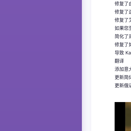
修复了
修复了
修复了
如果您
简化了
修复了如
导致 K
翻译
添加意大
更新简体
更新俄语