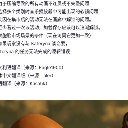
由于压缩导致的所有动画不连贯或不完整问题
选择多个类别时音乐播放器中可能出现的软锁问题
艾因在集市后的活动无法在画廊中解锁的问题。
至少看过一次该活动，加载保存应该可以追溯解锁。
双胞胎市场场景的条件（现在访问它更加一致）
果玩家没有与 Kateryna 谈恋爱，
ateryna 的任务无法完成的逻辑错误
利语翻译（来源：Eagle1900）
中文翻译版（来源：aler）
翻译（来源：Kasatik）