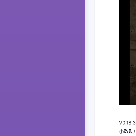
V0.18.3
小改动