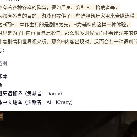
也有着各种各样的阵营，譬如尸鬼、变种人、拾荒者等，
营都有各自的目的，游戏也提供了一些选择给玩家用来合纵连横
为H而H，本作主打的是剧情为先，H为辅料的这样一种体验，
果只是为了H内容而游玩本作，那么很多时候反而不会出现冲的
冲着剧情和世界观来玩，那么H内容出现时，反而会有一种调剂
志：
 版本
新
班牙语翻译（贡献者：Darax）
中文翻译（贡献者：AHHCrazy）