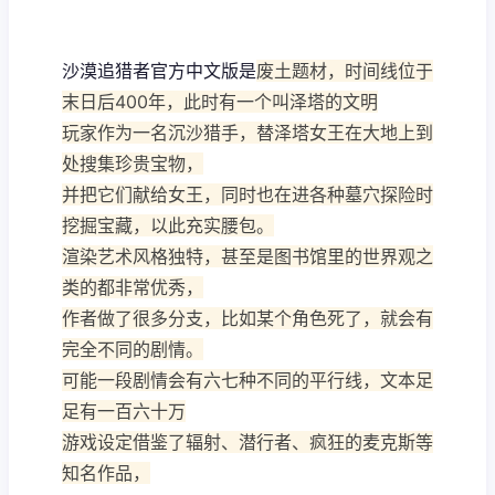
沙漠追猎者官方中文版是
废土题材，时间线位于
末日后400年，此时有一个叫泽塔的文明
玩家作为一名沉沙猎手，替泽塔女王在大地上到
处搜集珍贵宝物，
并把它们献给女王，同时也在进各种墓穴探险时
挖掘宝藏，以此充实腰包。
渲染艺术风格独特，甚至是图书馆里的世界观之
类的都非常优秀，
作者做了很多分支，比如某个角色死了，就会有
完全不同的剧情。
可能一段剧情会有六七种不同的平行线，文本足
足有一百六十万
游戏设定借鉴了辐射、潜行者、疯狂的麦克斯等
知名作品，