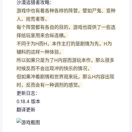
沙漠追猎者攻略：
游戏中也有着各种各样的阵营，譬如尸鬼、变种
人、拾荒者等，
每个阵营都有各自的目的，游戏也提供了一些选
择给玩家用来合纵连横。
不同于为H而H，本作主打的是剧情为先，H为
辅料的这样一种体验，
所以如果只是为了H内容而游玩本作，那么很多
时候反而不会出现冲的快乐的情况，
但如果冲着剧情和世界观来玩，那么H内容出现
时，反而会有一种调剂的感觉。
更新日志：
0.18.4 版本
翻译更新