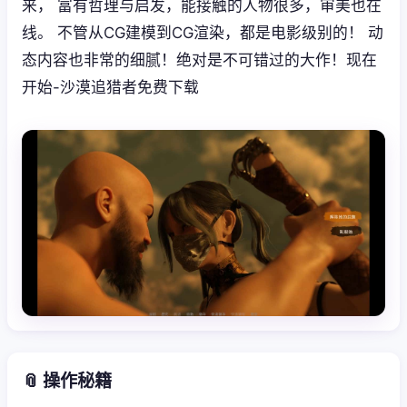
来， 富有哲理与启发，能接触的人物很多，审美也在
线。 不管从CG建模到CG渲染，都是电影级别的！ 动
态内容也非常的细腻！绝对是不可错过的大作！现在
开始-沙漠追猎者免费下载
📎 操作秘籍