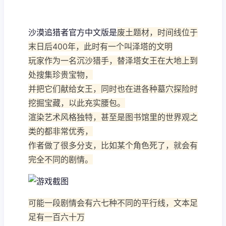
沙漠追猎者官方中文版是
废土题材，时间线位于
末日后400年，此时有一个叫泽塔的文明
玩家作为一名沉沙猎手，替泽塔女王在大地上到
处搜集珍贵宝物，
并把它们献给女王，同时也在进各种墓穴探险时
挖掘宝藏，以此充实腰包。
渲染艺术风格独特，甚至是图书馆里的世界观之
类的都非常优秀，
作者做了很多分支，比如某个角色死了，就会有
完全不同的剧情。
可能一段剧情会有六七种不同的平行线，文本足
足有一百六十万