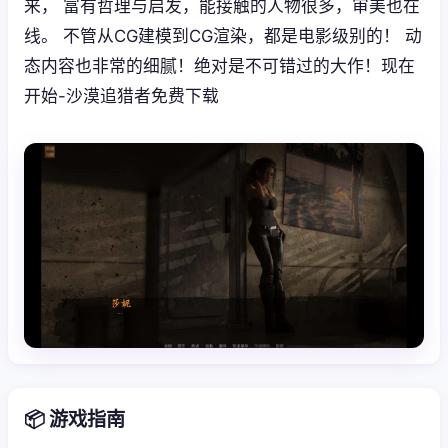
来， 富有哲理与启发，能接触的人物很多，审美也在
线。 不管从CG建模到CG渲染，都是电影级别的！ 动
态内容也非常的细腻！绝对是不可错过的大作！现在
开始-沙漠追猎者免费下载
📦 游戏指南