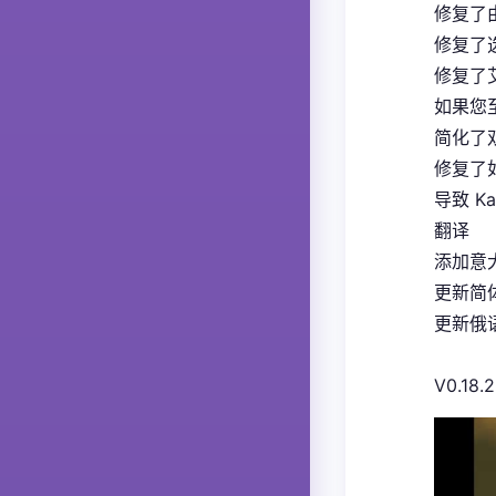
修复了
修复了
修复了
如果您
简化了
修复了如
导致 K
翻译
添加意大
更新简体
更新俄语
V0.18.2