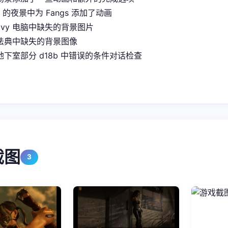
it 的夜景中为 Fangs 添加了动画
Ivy 电脑中缺失的背景图片
法典中缺失的背景图像
下室部分 d18b 中错误的条件对话检查
截图
3