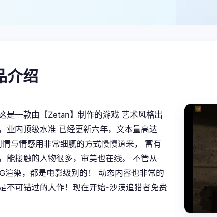
产品介绍
这是一款由【Zetan】制作的游戏 艺术风格出
，业内顶级水准 已经更新六年，文本量高达
。 剧情与情感用非常细腻的方式慢慢道来， 富有
，能接触的人物很多，审美也在线。 不管从
CG渲染，都是电影级别的！ 动态内容也非常的
是不可错过的大作！现在开始-沙漠追猎者免费