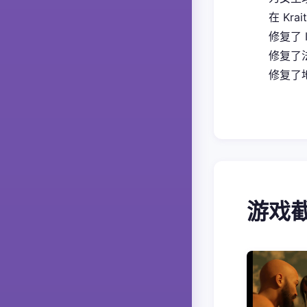
在 Kra
修复了 
修复了
修复了地
游戏