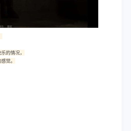
。
快乐的情况，
的感觉。