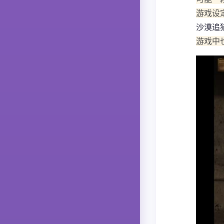
游戏设
沙漠追
游戏中