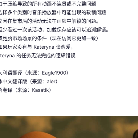
由于压缩导致的所有动画不连贯或不完整问题
选择多个类别时音乐播放器中可能出现的软锁问题
艾因在集市后的活动无法在画廊中解锁的问题。
至少看过一次该活动，加载保存应该可以追溯解锁。
双胞胎市场场景的条件（现在访问它更加一致）
果玩家没有与 Kateryna 谈恋爱，
ateryna 的任务无法完成的逻辑错误
利语翻译（来源：Eagle1900）
中文翻译版（来源：aler）
翻译（来源：Kasatik）