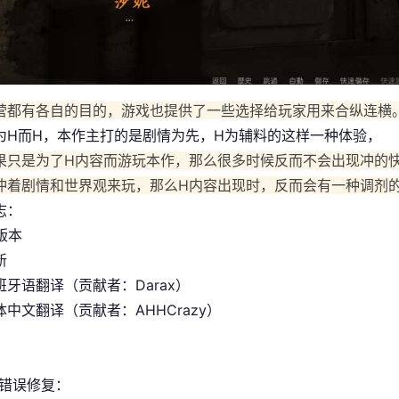
营都有各自的目的，游戏也提供了一些选择给玩家用来合纵连横
为H而H，本作主打的是剧情为先，H为辅料的这样一种体验，
果只是为了H内容而游玩本作，那么很多时候反而不会出现冲的
冲着剧情和世界观来玩，那么H内容出现时，反而会有一种调剂
志：
 版本
新
班牙语翻译（贡献者：Darax）
中文翻译（贡献者：AHHCrazy）
/错误修复：