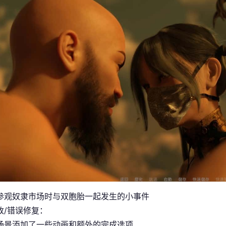
参观奴隶市场时与双胞胎一起发生的小事件
改/错误修复：
场景添加了一些动画和额外的完成选项