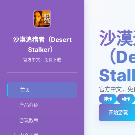
沙漠
沙漠追猎者（Desert
Stalker）
（De
官方中文，免费下载
Sta
官方中文，免
首页
神作
动作
产品介绍
开始游玩
游玩教程