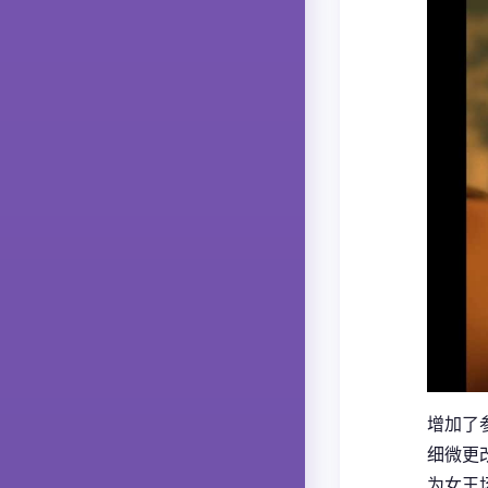
增加了
细微更
为女王