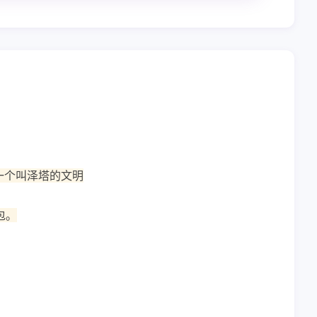
一个叫泽塔的文明
包。