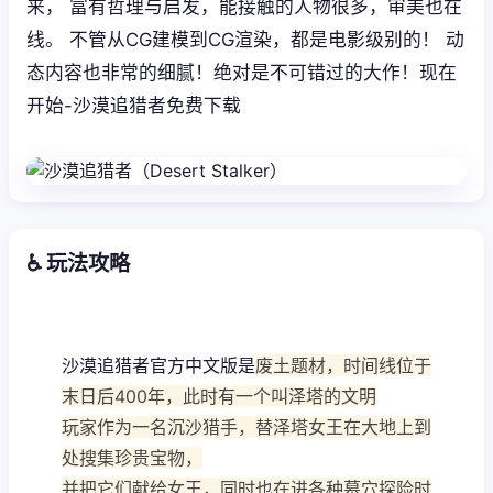
来， 富有哲理与启发，能接触的人物很多，审美也在
线。 不管从CG建模到CG渲染，都是电影级别的！ 动
态内容也非常的细腻！绝对是不可错过的大作！现在
开始-沙漠追猎者免费下载
♿ 玩法攻略
沙漠追猎者官方中文版是
废土题材，时间线位于
末日后400年，此时有一个叫泽塔的文明
玩家作为一名沉沙猎手，替泽塔女王在大地上到
处搜集珍贵宝物，
并把它们献给女王，同时也在进各种墓穴探险时