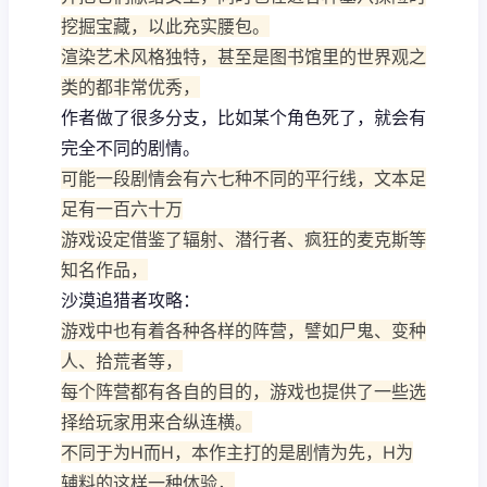
挖掘宝藏，以此充实腰包。
渲染艺术风格独特，甚至是图书馆里的世界观之
类的都非常优秀，
作者做了很多分支，比如某个角色死了，就会有
完全不同的剧情。
可能一段剧情会有六七种不同的平行线，文本足
足有一百六十万
游戏设定借鉴了辐射、潜行者、疯狂的麦克斯等
知名作品，
沙漠追猎者攻略：
游戏中也有着各种各样的阵营，譬如尸鬼、变种
人、拾荒者等，
每个阵营都有各自的目的，游戏也提供了一些选
择给玩家用来合纵连横。
不同于为H而H，本作主打的是剧情为先，H为
辅料的这样一种体验，