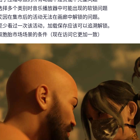
选择多个类别时音乐播放器中可能出现的软锁问题
艾因在集市后的活动无法在画廊中解锁的问题。
至少看过一次该活动，加载保存应该可以追溯解锁。
双胞胎市场场景的条件（现在访问它更加一致）