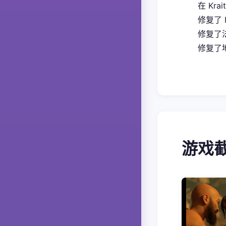
在 Kra
修复了 
修复了
修复了地
游戏