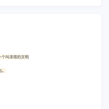
一个叫泽塔的文明
包。