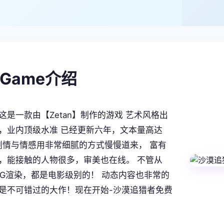
alGame介绍
这是一款由【Zetan】制作的游戏 艺术风格出
，业内顶级水准 已经更新六年，文本量高达
。 剧情与情感用非常细腻的方式慢慢道来， 富有
，能接触的人物很多，审美也在线。 不管从
CG渲染，都是电影级别的！ 动态内容也非常的
是不可错过的大作！现在开始-沙漠追猎者免费