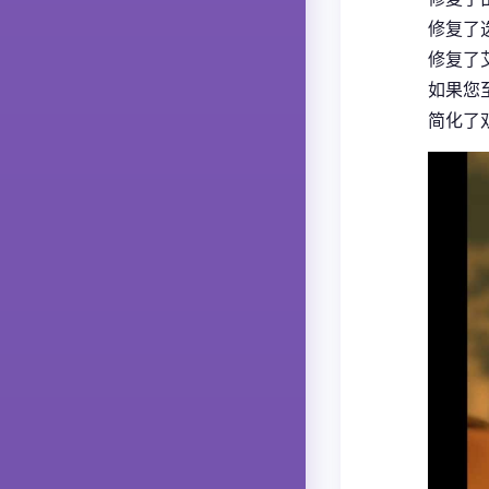
修复了
修复了
如果您
简化了