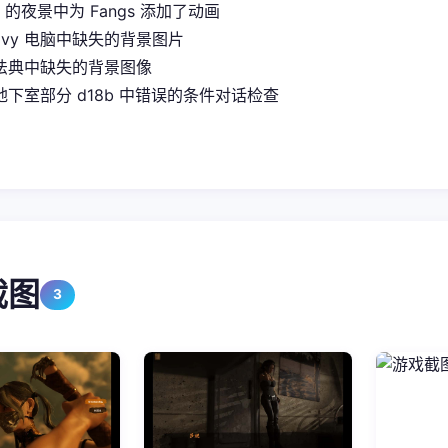
it 的夜景中为 Fangs 添加了动画
Ivy 电脑中缺失的背景图片
法典中缺失的背景图像
下室部分 d18b 中错误的条件对话检查
截图
3