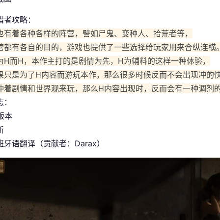
猎者攻略：
也有着各种各样的阵营，譬如尸鬼、变种人、拾荒者等，
营都有各自的目的，游戏也提供了一些选择给玩家用来合纵连横
为H而H，本作主打的是剧情为先，H为辅料的这样一种体验，
果只是为了H内容而游玩本作，那么很多时候反而不会出现冲的
冲着剧情和世界观来玩，那么H内容出现时，反而会有一种调剂
志：
 版本
新
班牙语翻译（贡献者：Darax）