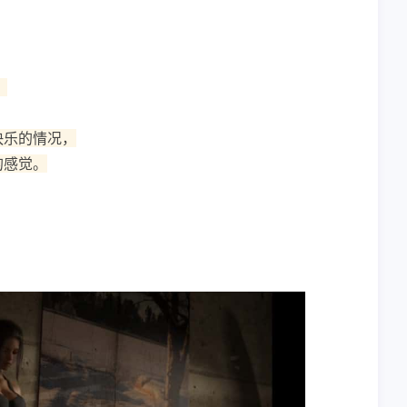
。
快乐的情况，
的感觉。