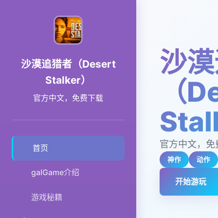
沙漠
沙漠追猎者（Desert
Stalker）
（De
官方中文，免费下载
Sta
官方中文，免
首页
神作
动作
galGame介绍
开始游玩
游戏秘籍