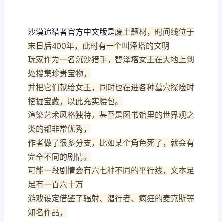
沙漠追猎者官方中文版是
废土题材，时间线位于
末日后400年，此时有一个叫泽塔的文明
玩家作为一名沉沙猎手，替泽塔女王在大地上到
处搜集珍贵宝物，
并把它们献给女王，同时也在进各种墓穴探险时
挖掘宝藏，以此充实腰包。
渲染艺术风格独特，甚至是图书馆里的世界观之
类的都非常优秀，
作者做了很多分支，比如某个角色死了，就会有
完全不同的剧情。
可能一段剧情会有六七种不同的平行线，文本足
足有一百六十万
游戏设定借鉴了辐射、潜行者、疯狂的麦克斯等
知名作品，