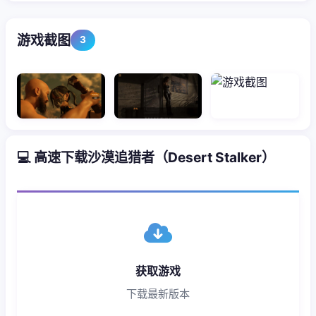
游戏截图
3
💻 高速下载沙漠追猎者（Desert Stalker）
获取游戏
下载最新版本