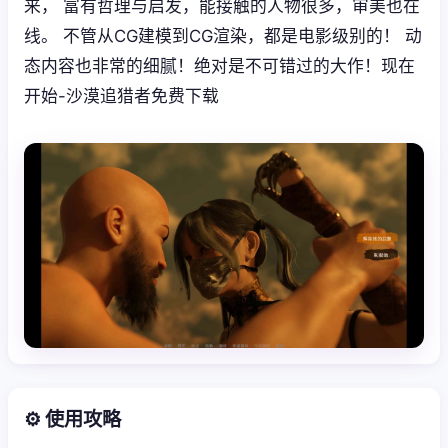
来， 富有哲理与启发，能接触的人物很多，审美也在
线。 不管从CG建模到CG渲染，都是电影级别的！ 动
态内容也非常的细腻！绝对是不可错过的大作！现在
开始-沙漠追猎者免费下载
⚙️ 使用攻略