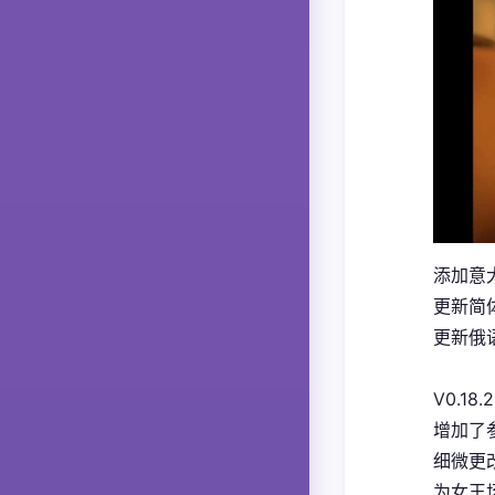
添加意大
更新简体
更新俄语
V0.18.2
增加了
细微更
为女王