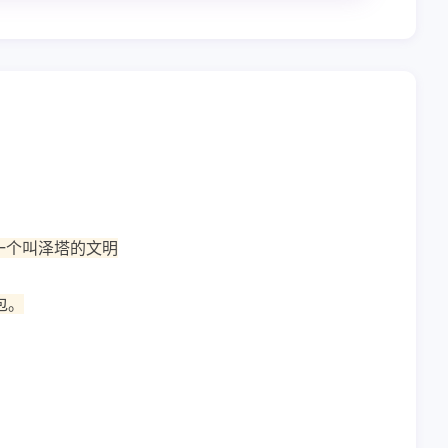
一个叫泽塔的文明
包。