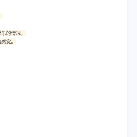
。
快乐的情况，
的感觉。