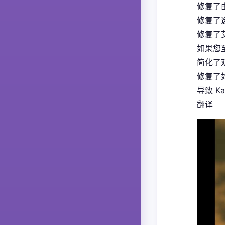
修复了
修复了
修复了
如果您
简化了
修复了如
导致 K
翻译