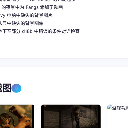
it 的夜景中为 Fangs 添加了动画
Ivy 电脑中缺失的背景图片
法典中缺失的背景图像
下室部分 d18b 中错误的条件对话检查
截图
3