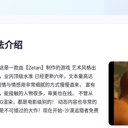
玩法介绍
这是一款由【Zetan】制作的游戏 艺术风格出
，业内顶级水准 已经更新六年，文本量高达
。 剧情与情感用非常细腻的方式慢慢道来， 富有
，能接触的人物很多，审美也在线。 不管从
CG渲染，都是电影级别的！ 动态内容也非常的
是不可错过的大作！现在开始-沙漠追猎者免费