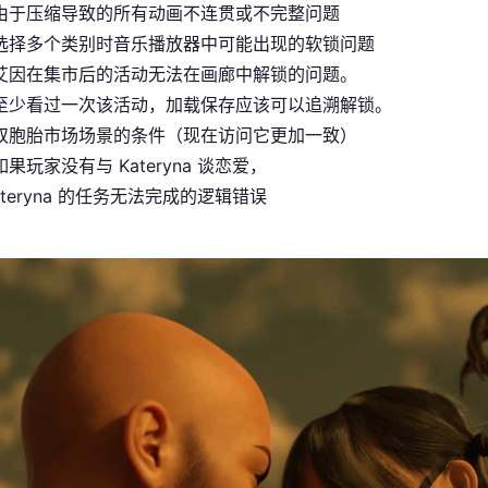
由于压缩导致的所有动画不连贯或不完整问题
选择多个类别时音乐播放器中可能出现的软锁问题
艾因在集市后的活动无法在画廊中解锁的问题。
至少看过一次该活动，加载保存应该可以追溯解锁。
双胞胎市场场景的条件（现在访问它更加一致）
果玩家没有与 Kateryna 谈恋爱，
ateryna 的任务无法完成的逻辑错误