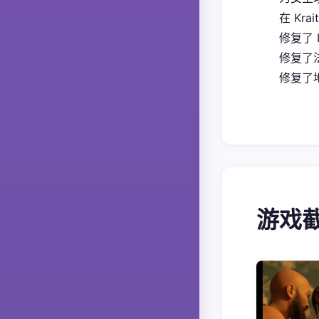
在 Kra
修复了 
修复了
修复了地
游戏