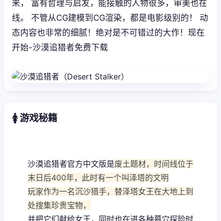
来， 富有哲理与启发，能接触的人物很多，审美也在
线。 不管从CG建模到CG渲染，都是电影级别的！ 动
态内容也非常的细腻！绝对是不可错过的大作！现在
开始-沙漠追猎者免费下载
🚺 游戏秘籍
沙漠追猎者官方中文版是
废土题材，时间线位于
末日后400年，此时有一个叫泽塔的文明
玩家作为一名沉沙猎手，替泽塔女王在大地上到
处搜集珍贵宝物，
并把它们献给女王，同时也在进各种墓穴探险时