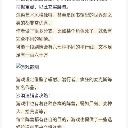
挖掘宝藏，以此充实腰包。
渲染艺术风格独特，甚至是图书馆里的世界观之
类的都非常优秀，
作者做了很多分支，比如某个角色死了，就会有
完全不同的剧情。
可能一段剧情会有六七种不同的平行线，文本足
足有一百六十万
游戏设定借鉴了辐射、潜行者、疯狂的麦克斯等
知名作品，
沙漠追猎者攻略：
游戏中也有着各种各样的阵营，譬如尸鬼、变种
人、拾荒者等，
每个阵营都有各自的目的，游戏也提供了一些选
择给玩家用来合纵连横。