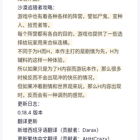
沙漠追猎者攻略：
游戏中也有着各种各样的阵营，譬如尸鬼、变种
人、拾荒者等，
每个阵营都有各自的目的，游戏也提供了一些选
择给玩家用来合纵连横。
不同于为H而H，本作主打的是剧情为先，H为
辅料的这样一种体验，
所以如果只是为了H内容而游玩本作，那么很多
时候反而不会出现冲的快乐的情况，
但如果冲着剧情和世界观来玩，那么H内容出现
时，反而会有一种调剂的感觉。
更新日志：
0.18.4 版本
翻译更新
新增西班牙语翻译（贡献者：Darax）
更新繁体中文翻译（贡献者：AHHCrazy）