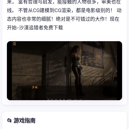
来， 富有哲理与启发，能接触的人物很多，审美也在
线。 不管从CG建模到CG渲染，都是电影级别的！ 动
态内容也非常的细腻！绝对是不可错过的大作！现在
开始-沙漠追猎者免费下载
📂 游戏指南