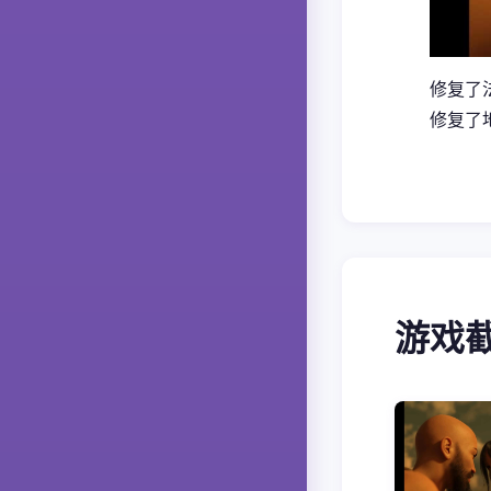
修复了
修复了地
游戏