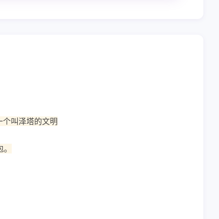
一个叫泽塔的文明
包。