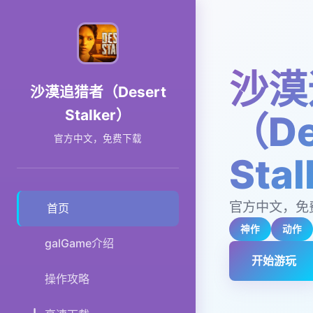
沙漠
沙漠追猎者（Desert
Stalker）
（De
官方中文，免费下载
Sta
官方中文，免
首页
神作
动作
galGame介绍
开始游玩
操作攻略