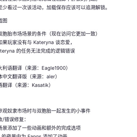
至少看过一次该活动，加载保存应该可以追溯解锁。
双胞胎市场场景的条件（现在访问它更加一致）
果玩家没有与 Kateryna 谈恋爱，
ateryna 的任务无法完成的逻辑错误
利语翻译（来源：Eagle1900）
中文翻译版（来源：aler）
翻译（来源：Kasatik）
参观奴隶市场时与双胞胎一起发生的小事件
改/错误修复：
场景添加了一些动画和额外的完成选项
it 的夜景中为 Fangs 添加了动画