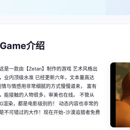
alGame介绍
这是一款由【Zetan】制作的游戏 艺术风格出
，业内顶级水准 已经更新六年，文本量高达
。 剧情与情感用非常细腻的方式慢慢道来， 富有
，能接触的人物很多，审美也在线。 不管从
CG渲染，都是电影级别的！ 动态内容也非常的
是不可错过的大作！现在开始-沙漠追猎者免费