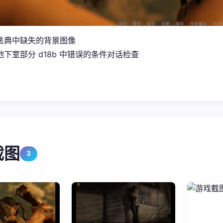
法典中缺失的背景图像
下室部分 d18b 中错误的条件对话检查
截图
3