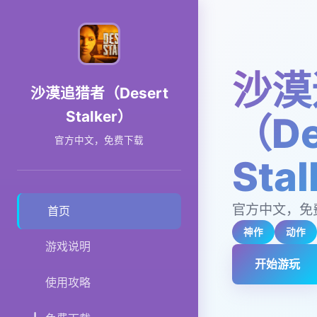
沙漠
沙漠追猎者（Desert
Stalker）
（De
官方中文，免费下载
Sta
官方中文，免
首页
神作
动作
游戏说明
开始游玩
使用攻略