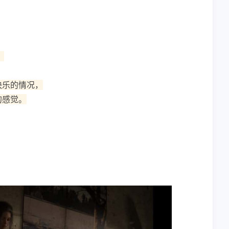
。
快乐的情况，
的感觉。