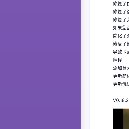
修复了
修复了
修复了
如果您
简化了
修复了如
导致 K
翻译
添加意大
更新简体
更新俄语
V0.18.2