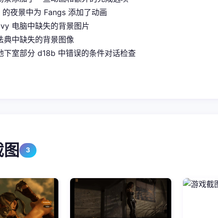
it 的夜景中为 Fangs 添加了动画
Ivy 电脑中缺失的背景图片
法典中缺失的背景图像
下室部分 d18b 中错误的条件对话检查
截图
3