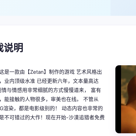
游戏说明
这是一款由【Zetan】制作的游戏 艺术风格出
，业内顶级水准 已经更新六年，文本量高达
。 剧情与情感用非常细腻的方式慢慢道来， 富有
，能接触的人物很多，审美也在线。 不管从
CG渲染，都是电影级别的！ 动态内容也非常的
是不可错过的大作！现在开始-沙漠追猎者免费