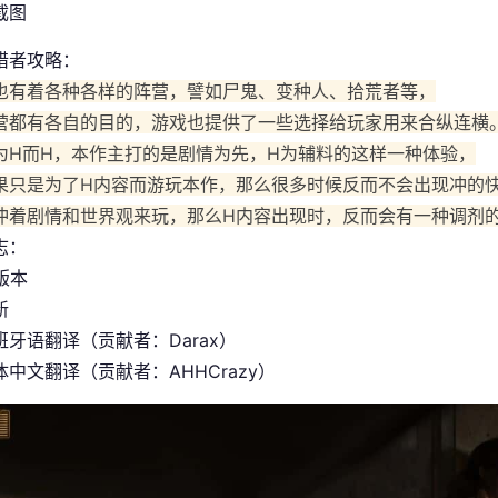
猎者攻略：
也有着各种各样的阵营，譬如尸鬼、变种人、拾荒者等，
营都有各自的目的，游戏也提供了一些选择给玩家用来合纵连横
为H而H，本作主打的是剧情为先，H为辅料的这样一种体验，
果只是为了H内容而游玩本作，那么很多时候反而不会出现冲的
冲着剧情和世界观来玩，那么H内容出现时，反而会有一种调剂
志：
 版本
新
班牙语翻译（贡献者：Darax）
中文翻译（贡献者：AHHCrazy）