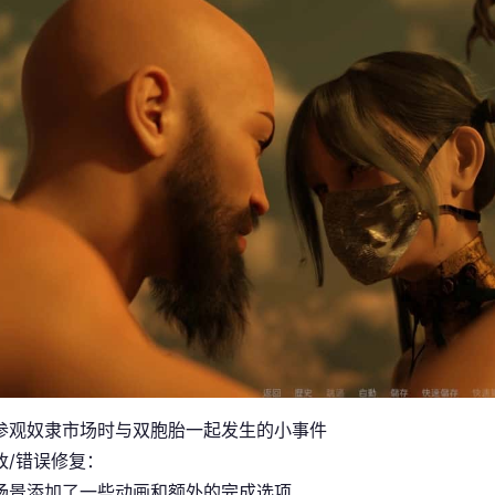
参观奴隶市场时与双胞胎一起发生的小事件
改/错误修复：
场景添加了一些动画和额外的完成选项