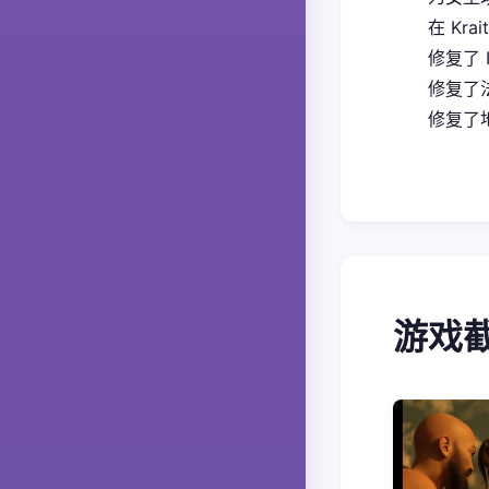
在 Kra
修复了 
修复了
修复了地
游戏