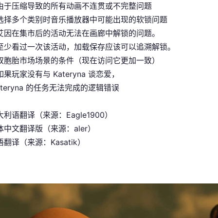
由于压缩导致的所有动画不连贯或不完整问题
选择多个类别时音乐播放器中可能出现的软锁问题
艾因在集市后的活动无法在画廊中解锁的问题。
至少看过一次该活动，加载保存应该可以追溯解锁。
双胞胎市场场景的条件（现在访问它更加一致）
果玩家没有与 Kateryna 谈恋爱，
ateryna 的任务无法完成的逻辑错误
利语翻译（来源：Eagle1900）
中文翻译版（来源：aler）
翻译（来源：Kasatik）