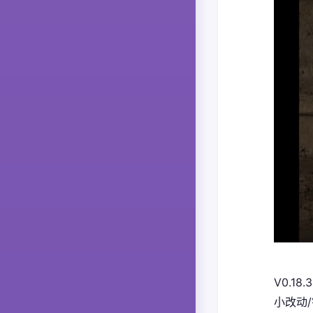
V0.18.3
小改动