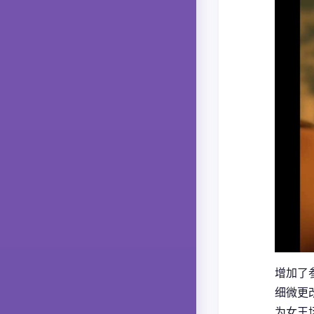
增加了
细微更
为女王