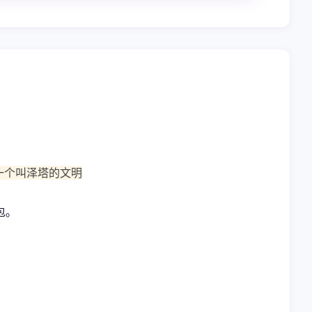
一个叫泽塔的文明
包。