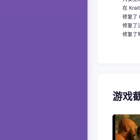
在 Kra
修复了 
修复了
修复了地
游戏