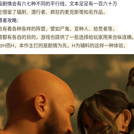
段剧情会有六七种不同的平行线，文本足足有一百六十万
定借鉴了辐射、潜行者、疯狂的麦克斯等知名作品，
猎者攻略：
也有着各种各样的阵营，譬如尸鬼、变种人、拾荒者等，
营都有各自的目的，游戏也提供了一些选择给玩家用来合纵连横
为H而H，本作主打的是剧情为先，H为辅料的这样一种体验，