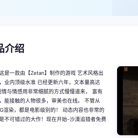
产品介绍
这是一款由【Zetan】制作的游戏 艺术风格出
，业内顶级水准 已经更新六年，文本量高达
。 剧情与情感用非常细腻的方式慢慢道来， 富有
，能接触的人物很多，审美也在线。 不管从
CG渲染，都是电影级别的！ 动态内容也非常的
是不可错过的大作！现在开始-沙漠追猎者免费