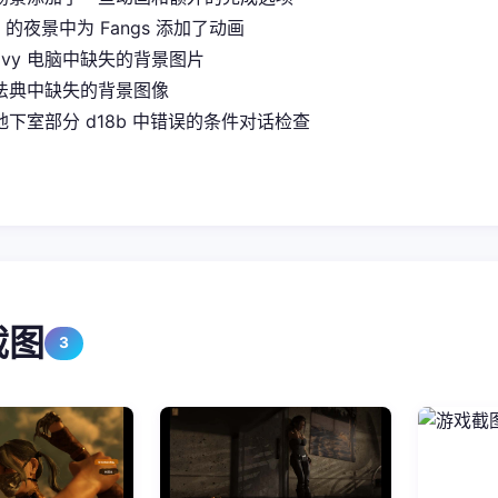
it 的夜景中为 Fangs 添加了动画
Ivy 电脑中缺失的背景图片
法典中缺失的背景图像
下室部分 d18b 中错误的条件对话检查
截图
3