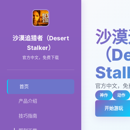
沙漠
沙漠追猎者（Desert
Stalker）
（De
官方中文，免费下载
Sta
官方中文，免
首页
神作
动作
产品介绍
开始游玩
技巧指南