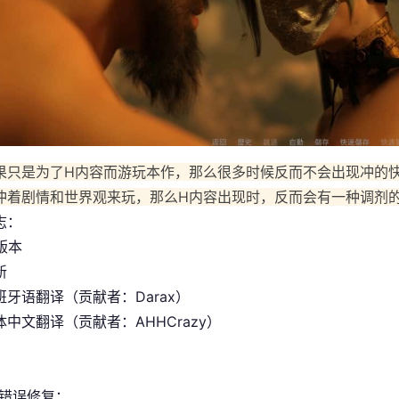
果只是为了H内容而游玩本作，那么很多时候反而不会出现冲的
冲着剧情和世界观来玩，那么H内容出现时，反而会有一种调剂
志：
 版本
新
班牙语翻译（贡献者：Darax）
中文翻译（贡献者：AHHCrazy）
/错误修复：