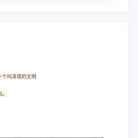
一个叫泽塔的文明
包。