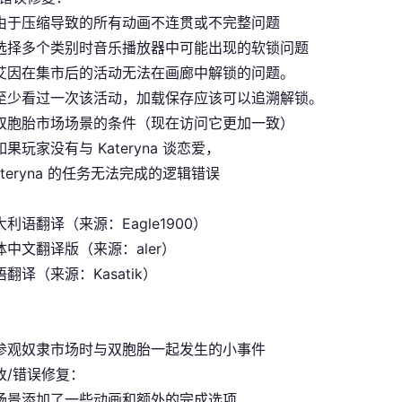
由于压缩导致的所有动画不连贯或不完整问题
选择多个类别时音乐播放器中可能出现的软锁问题
艾因在集市后的活动无法在画廊中解锁的问题。
至少看过一次该活动，加载保存应该可以追溯解锁。
双胞胎市场场景的条件（现在访问它更加一致）
果玩家没有与 Kateryna 谈恋爱，
ateryna 的任务无法完成的逻辑错误
利语翻译（来源：Eagle1900）
中文翻译版（来源：aler）
翻译（来源：Kasatik）
参观奴隶市场时与双胞胎一起发生的小事件
改/错误修复：
场景添加了一些动画和额外的完成选项