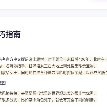
技巧指南
猎者官方中文版是
废土题材，时间线位于末日后400年，此时有
为一名沉沙猎手，替泽塔女王在大地上到处搜集珍贵宝物，
们献给女王，同时也在进各种墓穴探险时挖掘宝藏，以此充实腰
术风格独特，甚至是图书馆里的世界观之类的都非常优秀，
了很多分支，比如某个角色死了，就会有完全不同的剧情。