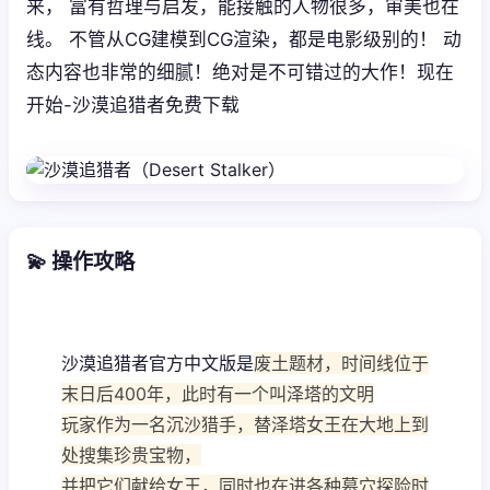
来， 富有哲理与启发，能接触的人物很多，审美也在
线。 不管从CG建模到CG渲染，都是电影级别的！ 动
态内容也非常的细腻！绝对是不可错过的大作！现在
开始-沙漠追猎者免费下载
💫 操作攻略
沙漠追猎者官方中文版是
废土题材，时间线位于
末日后400年，此时有一个叫泽塔的文明
玩家作为一名沉沙猎手，替泽塔女王在大地上到
处搜集珍贵宝物，
并把它们献给女王，同时也在进各种墓穴探险时