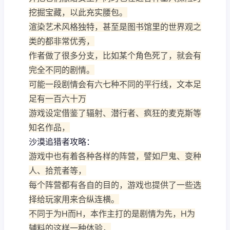
挖掘宝藏，以此充实腰包。
渲染艺术风格独特，甚至是图书馆里的世界观之
类的都非常优秀，
作者做了很多分支，比如某个角色死了，就会有
完全不同的剧情。
可能一段剧情会有六七种不同的平行线，文本足
足有一百六十万
游戏设定借鉴了辐射、潜行者、疯狂的麦克斯等
知名作品，
沙漠追猎者攻略：
游戏中也有着各种各样的阵营，譬如尸鬼、变种
人、拾荒者等，
每个阵营都有各自的目的，游戏也提供了一些选
择给玩家用来合纵连横。
不同于为H而H，本作主打的是剧情为先，H为
辅料的这样一种体验，