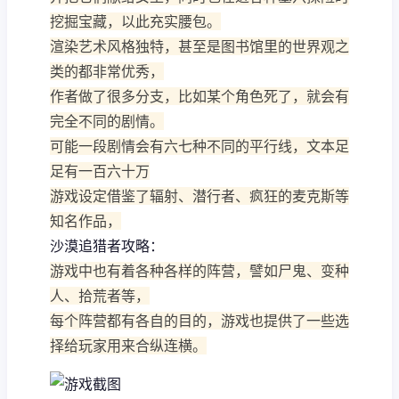
挖掘宝藏，以此充实腰包。
渲染艺术风格独特，甚至是图书馆里的世界观之
类的都非常优秀，
作者做了很多分支，比如某个角色死了，就会有
完全不同的剧情。
可能一段剧情会有六七种不同的平行线，文本足
足有一百六十万
游戏设定借鉴了辐射、潜行者、疯狂的麦克斯等
知名作品，
沙漠追猎者攻略：
游戏中也有着各种各样的阵营，譬如尸鬼、变种
人、拾荒者等，
每个阵营都有各自的目的，游戏也提供了一些选
择给玩家用来合纵连横。