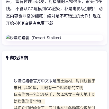
来， 富有哲理与启发，能接触的人物很多，审美也在
线。 不管从CG建模到CG渲染，都是电影级别的！ 动
态内容也非常的细腻！绝对是不可错过的大作！现在
开始-沙漠追猎者免费下载
🎙️ 游戏指南
沙漠追猎者官方中文版是
废土题材，时间线位于
末日后400年，此时有一个叫泽塔的文明
玩家作为一名沉沙猎手，替泽塔女王在大地上到
处搜集珍贵宝物，
并把它们献给女王，同时也在进各种墓穴探险时