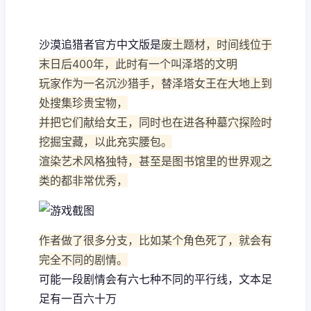
沙漠追猎者官方中文版是
废土题材，时间线位于
末日后400年，此时有一个叫泽塔的文明
玩家作为一名沉沙猎手，替泽塔女王在大地上到
处搜集珍贵宝物，
并把它们献给女王，同时也在进各种墓穴探险时
挖掘宝藏，以此充实腰包。
渲染艺术风格独特，甚至是图书馆里的世界观之
类的都非常优秀，
作者做了很多分支，比如某个角色死了，就会有
完全不同的剧情。
可能一段剧情会有六七种不同的平行线，文本足
足有一百六十万