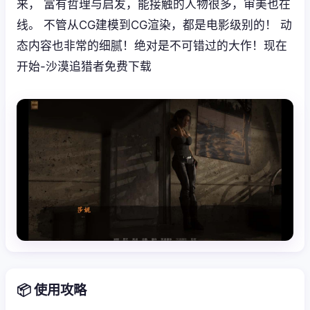
来， 富有哲理与启发，能接触的人物很多，审美也在
线。 不管从CG建模到CG渲染，都是电影级别的！ 动
态内容也非常的细腻！绝对是不可错过的大作！现在
开始-沙漠追猎者免费下载
📦 使用攻略