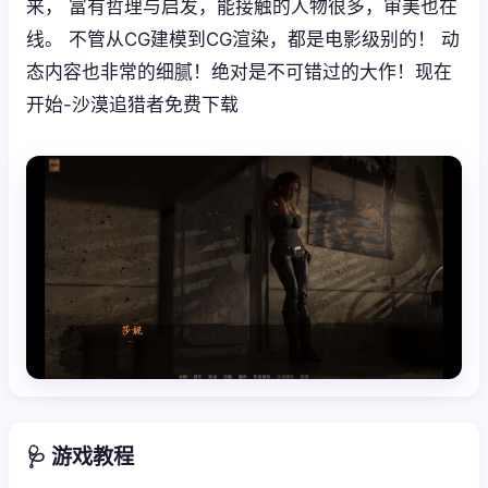
来， 富有哲理与启发，能接触的人物很多，审美也在
线。 不管从CG建模到CG渲染，都是电影级别的！ 动
态内容也非常的细腻！绝对是不可错过的大作！现在
开始-沙漠追猎者免费下载
🩺 游戏教程