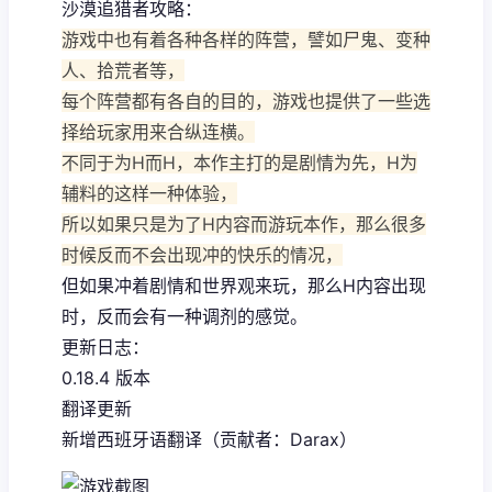
沙漠追猎者攻略：
游戏中也有着各种各样的阵营，譬如尸鬼、变种
人、拾荒者等，
每个阵营都有各自的目的，游戏也提供了一些选
择给玩家用来合纵连横。
不同于为H而H，本作主打的是剧情为先，H为
辅料的这样一种体验，
所以如果只是为了H内容而游玩本作，那么很多
时候反而不会出现冲的快乐的情况，
但如果冲着剧情和世界观来玩，那么H内容出现
时，反而会有一种调剂的感觉。
更新日志：
0.18.4 版本
翻译更新
新增西班牙语翻译（贡献者：Darax）