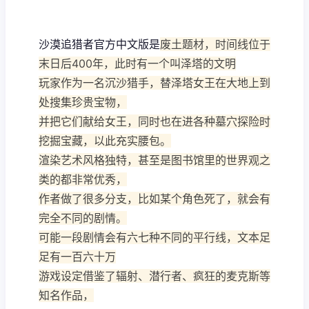
沙漠追猎者官方中文版是
废土题材，时间线位于
末日后400年，此时有一个叫泽塔的文明
玩家作为一名沉沙猎手，替泽塔女王在大地上到
处搜集珍贵宝物，
并把它们献给女王，同时也在进各种墓穴探险时
挖掘宝藏，以此充实腰包。
渲染艺术风格独特，甚至是图书馆里的世界观之
类的都非常优秀，
作者做了很多分支，比如某个角色死了，就会有
完全不同的剧情。
可能一段剧情会有六七种不同的平行线，文本足
足有一百六十万
游戏设定借鉴了辐射、潜行者、疯狂的麦克斯等
知名作品，