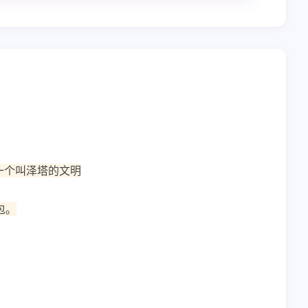
一个叫泽塔的文明
包。