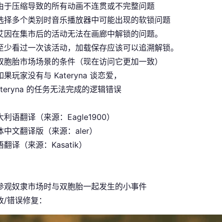
由于压缩导致的所有动画不连贯或不完整问题
选择多个类别时音乐播放器中可能出现的软锁问题
艾因在集市后的活动无法在画廊中解锁的问题。
至少看过一次该活动，加载保存应该可以追溯解锁。
双胞胎市场场景的条件（现在访问它更加一致）
果玩家没有与 Kateryna 谈恋爱，
ateryna 的任务无法完成的逻辑错误
利语翻译（来源：Eagle1900）
中文翻译版（来源：aler）
翻译（来源：Kasatik）
参观奴隶市场时与双胞胎一起发生的小事件
改/错误修复：