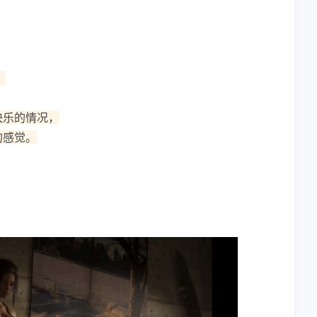
。
快乐的情况，
的感觉。