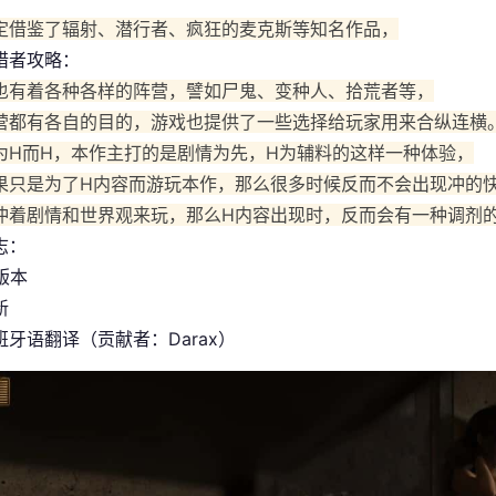
定借鉴了辐射、潜行者、疯狂的麦克斯等知名作品，
猎者攻略：
也有着各种各样的阵营，譬如尸鬼、变种人、拾荒者等，
营都有各自的目的，游戏也提供了一些选择给玩家用来合纵连横
为H而H，本作主打的是剧情为先，H为辅料的这样一种体验，
果只是为了H内容而游玩本作，那么很多时候反而不会出现冲的
冲着剧情和世界观来玩，那么H内容出现时，反而会有一种调剂
志：
 版本
新
班牙语翻译（贡献者：Darax）