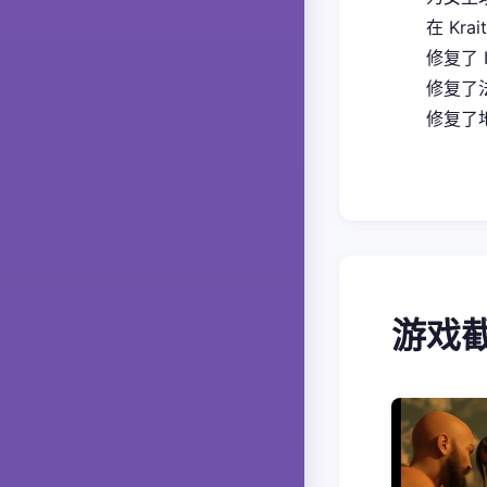
在 Kra
修复了 
修复了
修复了地
游戏