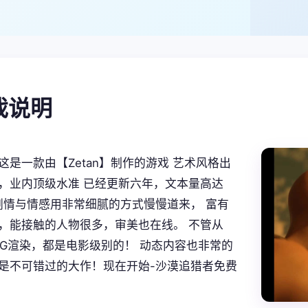
游戏说明
这是一款由【Zetan】制作的游戏 艺术风格出
，业内顶级水准 已经更新六年，文本量高达
。 剧情与情感用非常细腻的方式慢慢道来， 富有
，能接触的人物很多，审美也在线。 不管从
CG渲染，都是电影级别的！ 动态内容也非常的
是不可错过的大作！现在开始-沙漠追猎者免费