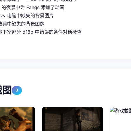
it 的夜景中为 Fangs 添加了动画
Ivy 电脑中缺失的背景图片
法典中缺失的背景图像
下室部分 d18b 中错误的条件对话检查
截图
3