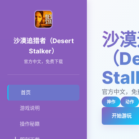
沙漠
沙漠追猎者（Desert
Stalker）
（De
官方中文，免费下载
Sta
官方中文，免
首页
神作
动作
游戏说明
开始游玩
操作秘籍