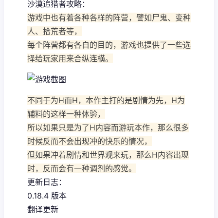
沙漠追猎者攻略：
游戏中也有着各种各样的阵营，譬如尸鬼、变种
人、拾荒者等，
每个阵营都有各自的目的，游戏也提供了一些选
择给玩家用来合纵连横。
不同于为H而H，本作主打的是剧情为先，H为
辅料的这样一种体验，
所以如果只是为了H内容而游玩本作，那么很多
时候反而不会出现冲的快乐的情况，
但如果冲着剧情和世界观来玩，那么H内容出现
时，反而会有一种调剂的感觉。
更新日志：
0.18.4 版本
翻译更新