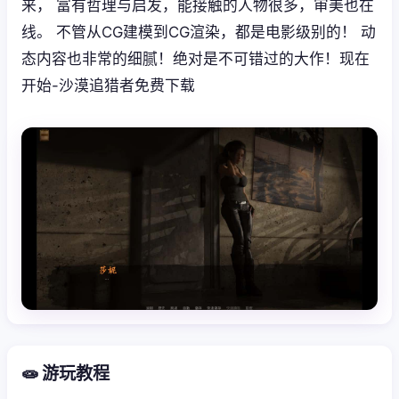
来， 富有哲理与启发，能接触的人物很多，审美也在
线。 不管从CG建模到CG渲染，都是电影级别的！ 动
态内容也非常的细腻！绝对是不可错过的大作！现在
开始-沙漠追猎者免费下载
🧫 游玩教程