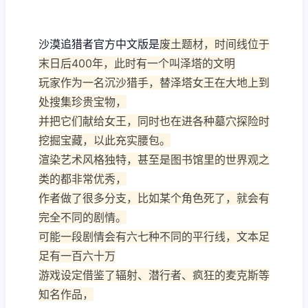
沙漠追猎者官方中文版是
废土题材，时间线位于
末日后400年，此时有一个叫泽塔的文明
玩家作为一名沉沙猎手，替泽塔女王在大地上到
处搜集珍贵宝物，
并把它们献给女王，同时也在进各种墓穴探险时
挖掘宝藏，以此充实腰包。
渲染艺术风格独特，甚至是图书馆里的世界观之
类的都非常优秀，
作者做了很多分支，比如某个角色死了，就会有
完全不同的剧情。
可能一段剧情会有六七种不同的平行线，文本足
足有一百六十万
游戏设定借鉴了辐射、潜行者、疯狂的麦克斯等
知名作品，