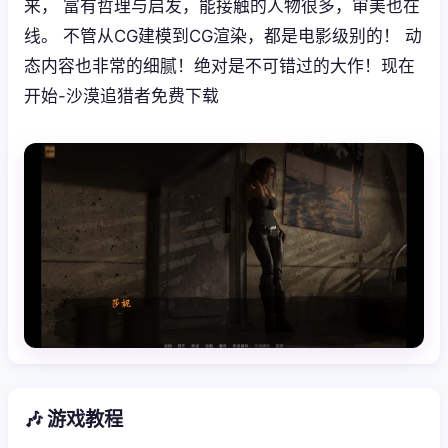
来， 富有哲理与启发，能接触的人物很多，审美也在
线。 不管从CG建模到CG渲染，都是电影级别的！ 动
态内容也非常的细腻！绝对是不可错过的大作！现在
开始-沙漠追猎者免费下载
🎶 游戏教程