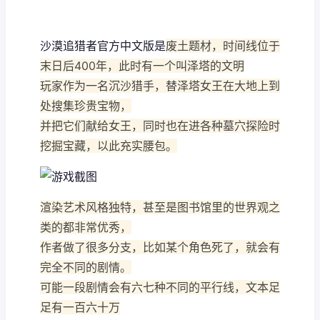
沙漠追猎者官方中文版是
废土题材，时间线位于
末日后400年，此时有一个叫泽塔的文明
玩家作为一名沉沙猎手，替泽塔女王在大地上到
处搜集珍贵宝物，
并把它们献给女王，同时也在进各种墓穴探险时
挖掘宝藏，以此充实腰包。
渲染艺术风格独特，甚至是图书馆里的世界观之
类的都非常优秀，
作者做了很多分支，比如某个角色死了，就会有
完全不同的剧情。
可能一段剧情会有六七种不同的平行线，文本足
足有一百六十万