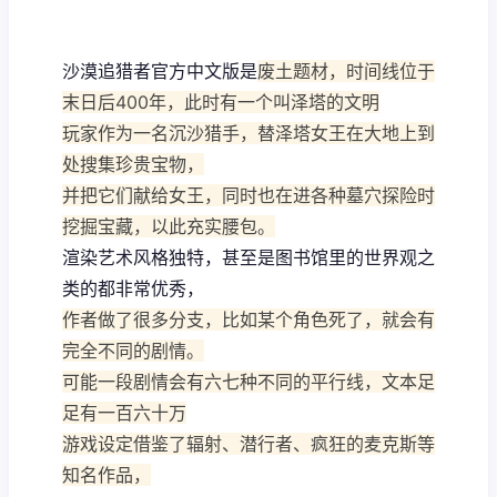
沙漠追猎者官方中文版是
废土题材，时间线位于
末日后400年，此时有一个叫泽塔的文明
玩家作为一名沉沙猎手，替泽塔女王在大地上到
处搜集珍贵宝物，
并把它们献给女王，同时也在进各种墓穴探险时
挖掘宝藏，以此充实腰包。
渲染艺术风格独特，甚至是图书馆里的世界观之
类的都非常优秀，
作者做了很多分支，比如某个角色死了，就会有
完全不同的剧情。
可能一段剧情会有六七种不同的平行线，文本足
足有一百六十万
游戏设定借鉴了辐射、潜行者、疯狂的麦克斯等
知名作品，