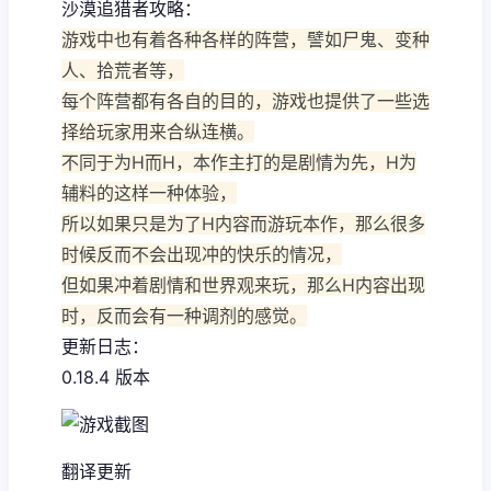
沙漠追猎者攻略：
游戏中也有着各种各样的阵营，譬如尸鬼、变种
人、拾荒者等，
每个阵营都有各自的目的，游戏也提供了一些选
择给玩家用来合纵连横。
不同于为H而H，本作主打的是剧情为先，H为
辅料的这样一种体验，
所以如果只是为了H内容而游玩本作，那么很多
时候反而不会出现冲的快乐的情况，
但如果冲着剧情和世界观来玩，那么H内容出现
时，反而会有一种调剂的感觉。
更新日志：
0.18.4 版本
翻译更新