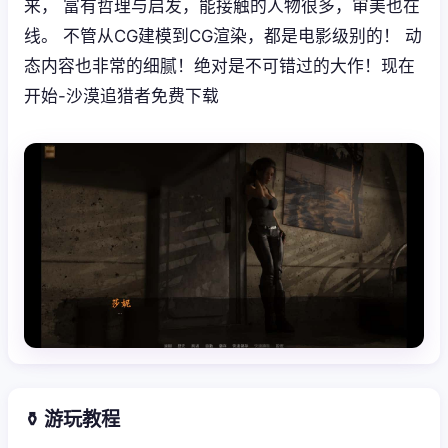
来， 富有哲理与启发，能接触的人物很多，审美也在
线。 不管从CG建模到CG渲染，都是电影级别的！ 动
态内容也非常的细腻！绝对是不可错过的大作！现在
开始-沙漠追猎者免费下载
⚱️ 游玩教程