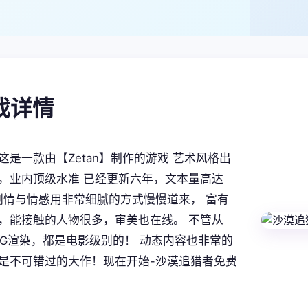
游戏详情
这是一款由【Zetan】制作的游戏 艺术风格出
，业内顶级水准 已经更新六年，文本量高达
。 剧情与情感用非常细腻的方式慢慢道来， 富有
，能接触的人物很多，审美也在线。 不管从
CG渲染，都是电影级别的！ 动态内容也非常的
是不可错过的大作！现在开始-沙漠追猎者免费