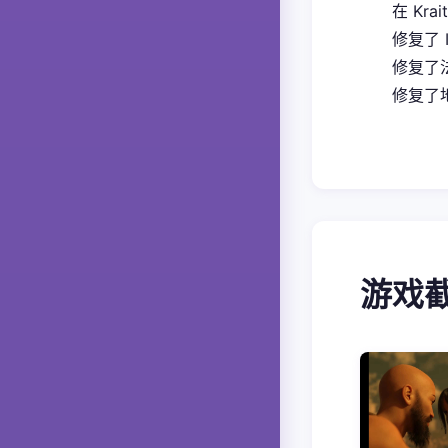
在 Kra
修复了 
修复了
修复了地
游戏