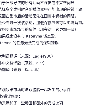
由于压缩导致的所有动画不连贯或不完整问题
选择多个类别时音乐播放器中可能出现的软锁问题
艾因在集市后的活动无法在画廊中解锁的问题。
至少看过一次该活动，加载保存应该可以追溯解锁。
双胞胎市场场景的条件（现在访问它更加一致）
果玩家没有与 Kateryna 谈恋爱，
ateryna 的任务无法完成的逻辑错误
利语翻译（来源：Eagle1900）
中文翻译版（来源：aler）
翻译（来源：Kasatik）
参观奴隶市场时与双胞胎一起发生的小事件
改/错误修复：
场景添加了一些动画和额外的完成选项