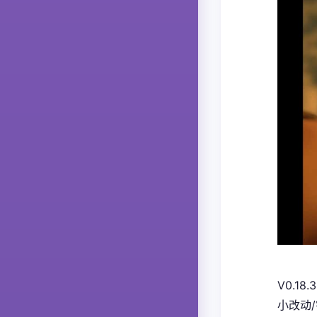
V0.18.3
小改动