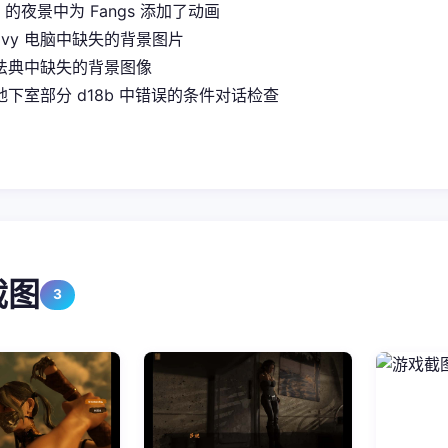
it 的夜景中为 Fangs 添加了动画
Ivy 电脑中缺失的背景图片
法典中缺失的背景图像
下室部分 d18b 中错误的条件对话检查
截图
3