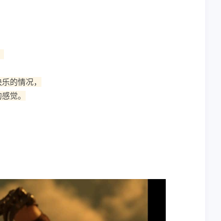
。
快乐的情况，
的感觉。