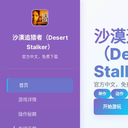
沙漠
沙漠追猎者（Desert
Stalker）
（De
官方中文，免费下载
Sta
官方中文，免
首页
神作
动作
游戏详情
开始游玩
操作秘籍