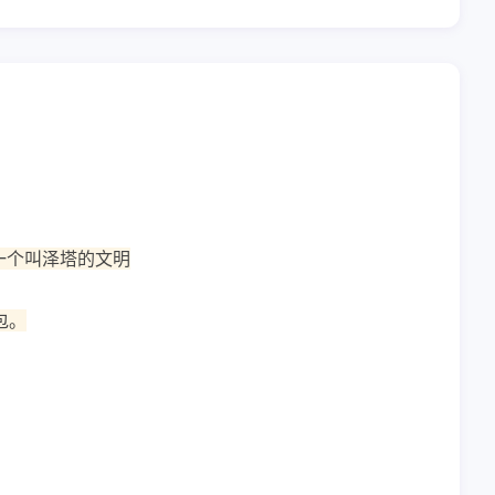
一个叫泽塔的文明
包。