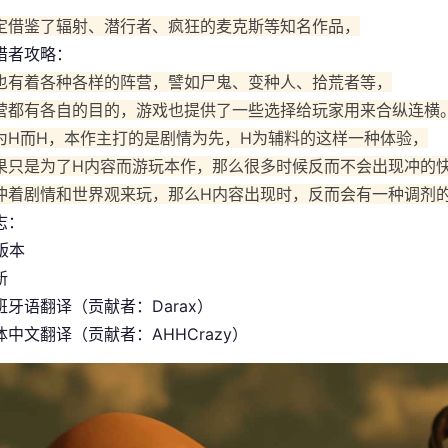
定借鉴了辐射、潜行者、疯狂的麦克斯等知名作品，
猎者攻略：
也有着各种各样的阵营，譬如尸鬼、变种人、拾荒者等，
营都有各自的目的，游戏也提供了一些选择给玩家用来合纵连横
为H而H，本作主打的是剧情为先，H为辅料的这样一种体验，
果只是为了H内容而游玩本作，那么很多时候反而不会出现冲的
冲着剧情和世界观来玩，那么H内容出现时，反而会有一种调剂
志：
 版本
新
班牙语翻译（贡献者：Darax）
中文翻译（贡献者：AHHCrazy）