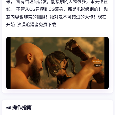
来， 富有哲理与启发，能接触的人物很多，审美也在
线。 不管从CG建模到CG渲染，都是电影级别的！ 动
态内容也非常的细腻！绝对是不可错过的大作！现在
开始-沙漠追猎者免费下载
📣 操作指南