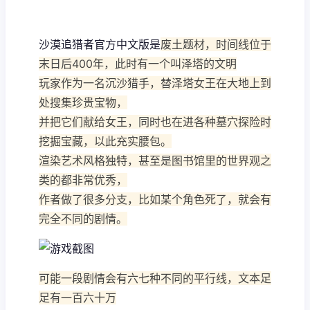
沙漠追猎者官方中文版是
废土题材，时间线位于
末日后400年，此时有一个叫泽塔的文明
玩家作为一名沉沙猎手，替泽塔女王在大地上到
处搜集珍贵宝物，
并把它们献给女王，同时也在进各种墓穴探险时
挖掘宝藏，以此充实腰包。
渲染艺术风格独特，甚至是图书馆里的世界观之
类的都非常优秀，
作者做了很多分支，比如某个角色死了，就会有
完全不同的剧情。
可能一段剧情会有六七种不同的平行线，文本足
足有一百六十万