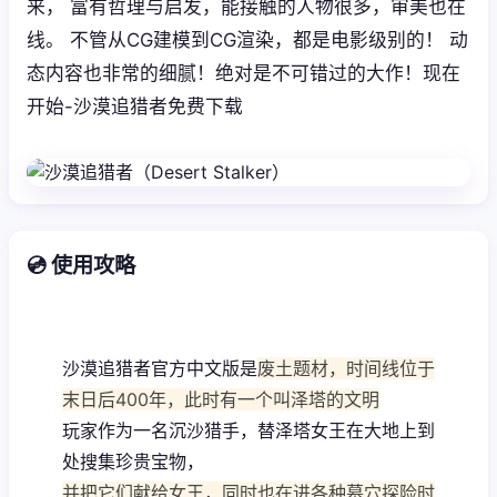
来， 富有哲理与启发，能接触的人物很多，审美也在
线。 不管从CG建模到CG渲染，都是电影级别的！ 动
态内容也非常的细腻！绝对是不可错过的大作！现在
开始-沙漠追猎者免费下载
💿 使用攻略
沙漠追猎者官方中文版是
废土题材，时间线位于
末日后400年，此时有一个叫泽塔的文明
玩家作为一名沉沙猎手，替泽塔女王在大地上到
处搜集珍贵宝物，
并把它们献给女王，同时也在进各种墓穴探险时