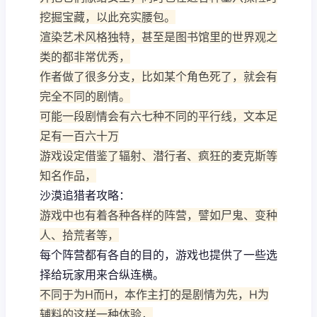
挖掘宝藏，以此充实腰包。
渲染艺术风格独特，甚至是图书馆里的世界观之
类的都非常优秀，
作者做了很多分支，比如某个角色死了，就会有
完全不同的剧情。
可能一段剧情会有六七种不同的平行线，文本足
足有一百六十万
游戏设定借鉴了辐射、潜行者、疯狂的麦克斯等
知名作品，
沙漠追猎者攻略：
游戏中也有着各种各样的阵营，譬如尸鬼、变种
人、拾荒者等，
每个阵营都有各自的目的，游戏也提供了一些选
择给玩家用来合纵连横。
不同于为H而H，本作主打的是剧情为先，H为
辅料的这样一种体验，