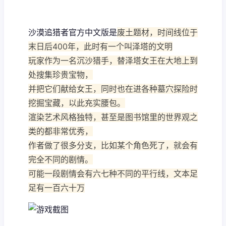
沙漠追猎者官方中文版是
废土题材，时间线位于
末日后400年，此时有一个叫泽塔的文明
玩家作为一名沉沙猎手，替泽塔女王在大地上到
处搜集珍贵宝物，
并把它们献给女王，同时也在进各种墓穴探险时
挖掘宝藏，以此充实腰包。
渲染艺术风格独特，甚至是图书馆里的世界观之
类的都非常优秀，
作者做了很多分支，比如某个角色死了，就会有
完全不同的剧情。
可能一段剧情会有六七种不同的平行线，文本足
足有一百六十万