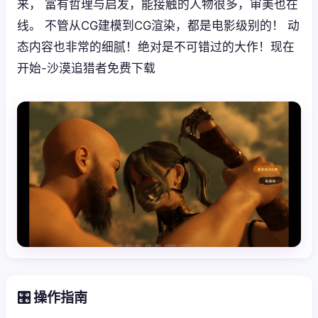
来， 富有哲理与启发，能接触的人物很多，审美也在
线。 不管从CG建模到CG渲染，都是电影级别的！ 动
态内容也非常的细腻！绝对是不可错过的大作！现在
开始-沙漠追猎者免费下载
🎛️ 操作指南