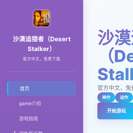
沙漠
沙漠追猎者（Desert
Stalker）
（De
官方中文，免费下载
Sta
官方中文，免
首页
神作
动作
game介绍
开始游玩
游戏指南