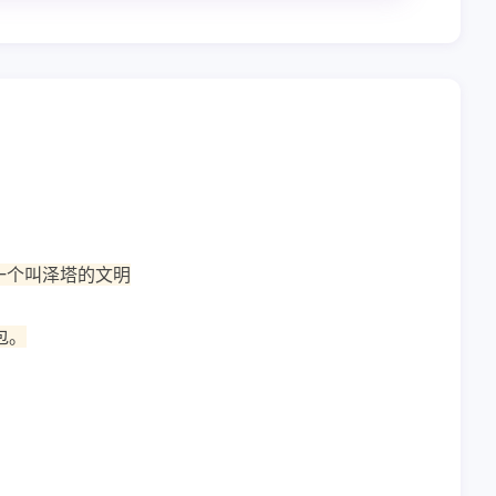
一个叫泽塔的文明
包。