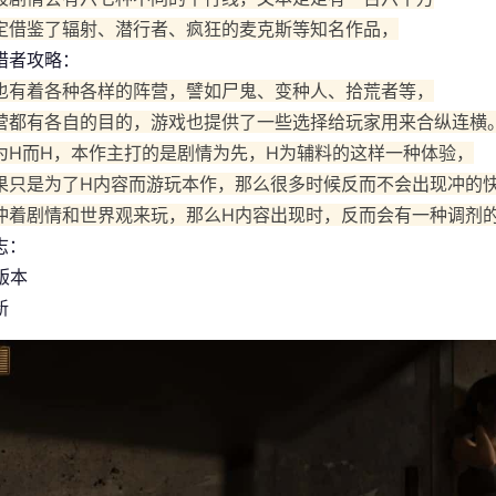
定借鉴了辐射、潜行者、疯狂的麦克斯等知名作品，
猎者攻略：
也有着各种各样的阵营，譬如尸鬼、变种人、拾荒者等，
营都有各自的目的，游戏也提供了一些选择给玩家用来合纵连横
为H而H，本作主打的是剧情为先，H为辅料的这样一种体验，
果只是为了H内容而游玩本作，那么很多时候反而不会出现冲的
冲着剧情和世界观来玩，那么H内容出现时，反而会有一种调剂
志：
 版本
新