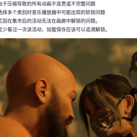
由于压缩导致的所有动画不连贯或不完整问题
选择多个类别时音乐播放器中可能出现的软锁问题
艾因在集市后的活动无法在画廊中解锁的问题。
至少看过一次该活动，加载保存应该可以追溯解锁。