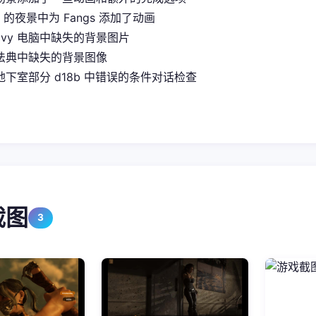
it 的夜景中为 Fangs 添加了动画
Ivy 电脑中缺失的背景图片
法典中缺失的背景图像
下室部分 d18b 中错误的条件对话检查
截图
3