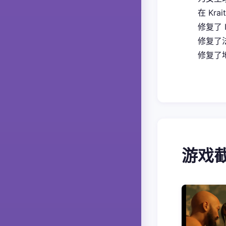
在 Kra
修复了 
修复了
修复了地
游戏