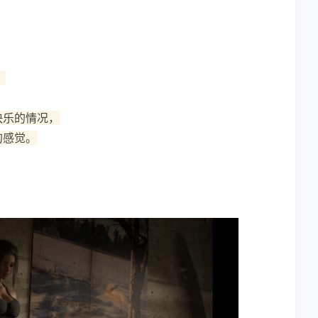
。
快乐的情况，
的感觉。