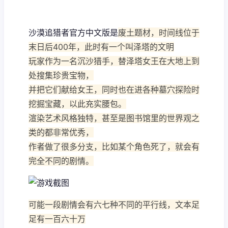
沙漠追猎者官方中文版是
废土题材，时间线位于
末日后400年，此时有一个叫泽塔的文明
玩家作为一名沉沙猎手，替泽塔女王在大地上到
处搜集珍贵宝物，
并把它们献给女王，同时也在进各种墓穴探险时
挖掘宝藏，以此充实腰包。
渲染艺术风格独特，甚至是图书馆里的世界观之
类的都非常优秀，
作者做了很多分支，比如某个角色死了，就会有
完全不同的剧情。
可能一段剧情会有六七种不同的平行线，文本足
足有一百六十万