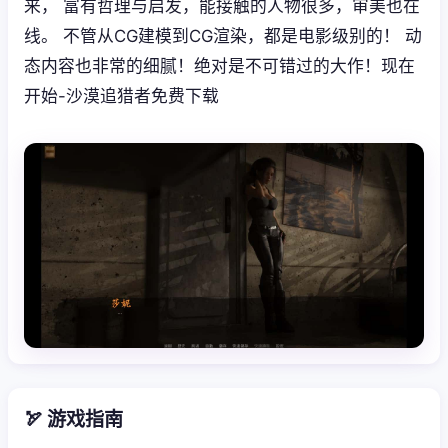
来， 富有哲理与启发，能接触的人物很多，审美也在
线。 不管从CG建模到CG渲染，都是电影级别的！ 动
态内容也非常的细腻！绝对是不可错过的大作！现在
开始-沙漠追猎者免费下载
🏹 游戏指南