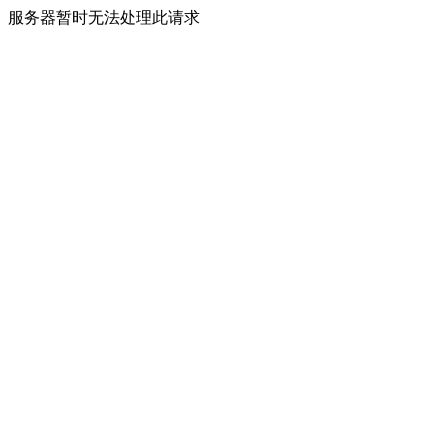
服务器暂时无法处理此请求