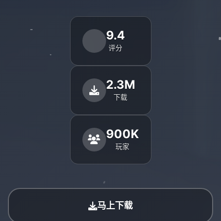
9.4
评分
2.3M
下载
900K
玩家
马上下载