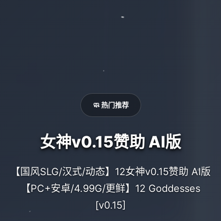
🧼 热门推荐
女神v0.15赞助 AI版
【国风SLG/汉式/动态】12女神v0.15赞助 AI版
【PC+安卓/4.99G/更鲜】12 Goddesses
[v0.15]