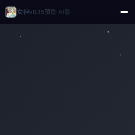
女神v0.15赞助 AI版