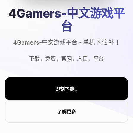
4Gamers-中文游戏平
台
4Gamers-中文游戏平台 - 单机下载 补丁
下载，免费，官网，入口，平台
↓
即刻下载
了解更多