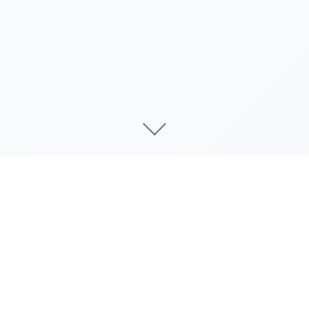
galGame介绍
歡迎使用 4Gamers！