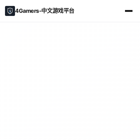
4Gamers-中文游戏平台