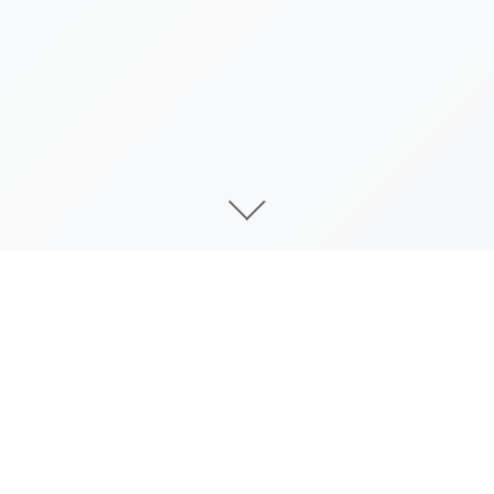
游戏详情
歡迎使用 4Gamers！